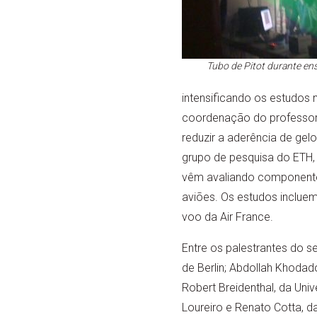
Tubo de Pitot durante en
intensificando os estudos
coordenação do professor 
reduzir a aderência de ge
grupo de pesquisa do ETH,
vêm avaliando componente
aviões. Os estudos inclue
voo da Air France.
Entre os palestrantes do s
de Berlin; Abdollah Khodad
Robert Breidenthal, da Univ
Loureiro e Renato Cotta, 