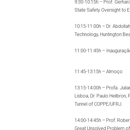
9:30-10:15h – Prof. Gerhard
State Safety Oversight to E
10:15-11:00h – Dr. Abdoll
Technology, Huntington Bea
11:00-11:45h – Inauguraçã
11:45-13:15h – Almoço
13:15-14:00h – Profa. Juli
Lisboa, Dr. Paulo Heilbron,
Tunnel of COPPE/UFRJ.
14:00-14:45h – Prof. Robert
Great Unsolved Problem of 