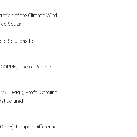
tion of the Climatic Wind
o de Souza.
id Solutions for
/COPPE), Use of Particle
M/COPPE), Profa. Carolina
structured
COPPE), Lumped-Differential