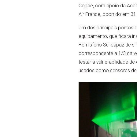
Coppe, com apoio da Acade
Air France, ocorrido em 3
Um dos principais pontos 
equipamento, que ficará ins
Hemisfério Sul capaz de si
correspondente a 1/3 da v
testar a vulnerabilidade 
usados como sensores de 