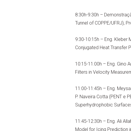
8:30h-9:30h – Demonstraçã
Tunnel of COPPE/UFRJ), Pro
9:30-10:15h – Eng. Kleber 
Conjugated Heat Transfer P
10:15-11:00h – Eng. Gino An
Filters in Velocity Measur
11:00-11:45h – Eng. Meysa
P. Naveira Cotta (PENT e 
Superhydrophobic Surfaces
11:45-12:30h – Eng. Ali Al
Model for Icing Prediction 