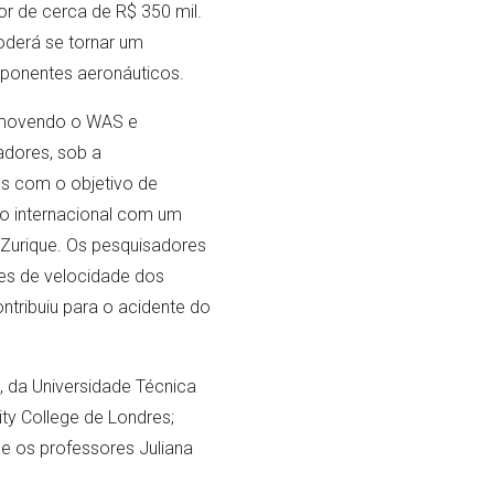
or de cerca de R$ 350 mil.
oderá se tornar um
mponentes aeronáuticos.
omovendo o WAS e
adores, sob a
s com o objetivo de
o internacional com um
Zurique. Os pesquisadores
es de velocidade dos
tribuiu para o acidente do
, da Universidade Técnica
ity College de Londres;
; e os professores Juliana