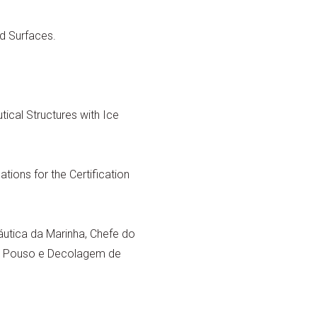
ed Surfaces.
utical Structures with Ice
tions for the Certification
áutica da Marinha, Chefe do
a Pouso e Decolagem de