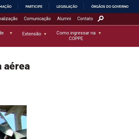
RMAÇÃO
PARTICIPE
LEGISLAÇÃO
ÓRGÃOS DO GOVERNO
nalização
Comunicação
Alumni
Contato
de
Como ingressar na
Extensão
COPPE
 aérea