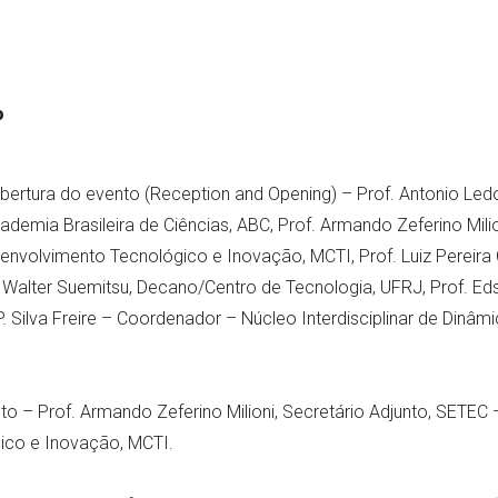
o
ertura do evento (Reception and Opening) – Prof. Antonio Ledo,
ademia Brasileira de Ciências, ABC, Prof. Armando Zeferino Milio
envolvimento Tecnológico e Inovação, MCTI, Prof. Luiz Pereira
 Walter Suemitsu, Decano/Centro de Tecnologia, UFRJ, Prof. Eds
. Silva Freire – Coordenador – Núcleo Interdisciplinar de Dinâmi
o – Prof. Armando Zeferino Milioni, Secretário Adjunto, SETEC 
ico e Inovação, MCTI.