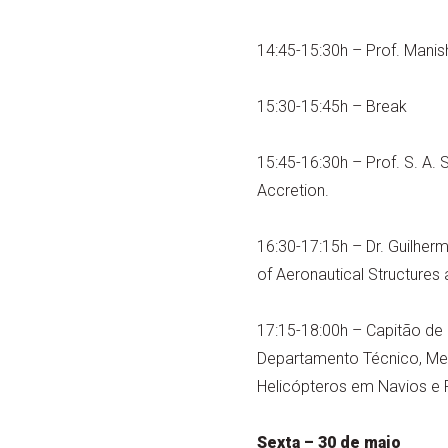
14:45-15:30h – Prof. Manis
15:30-15:45h – Break
15:45-16:30h – Prof. S. A. S
Accretion.
16:30-17:15h – Dr. Guilherm
of Aeronautical Structures 
17:15-18:00h – Capitão de 
Departamento Técnico, Me
Helicópteros em Navios e 
Sexta – 30 de maio