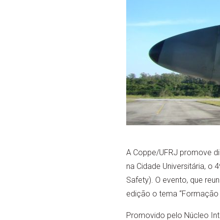
A Coppe/UFRJ promove dias 
na Cidade Universitária, o
Safety). O evento, que reu
edição o tema “Formação d
Promovido pelo Núcleo Int