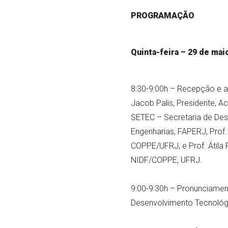
PROGRAMAÇÃO
Quinta-feira – 29 de mai
8:30-9:00h – Recepção e ab
Jacob Palis, Presidente, Ac
SETEC – Secretaria de Des
Engenharias, FAPERJ, Prof.
COPPE/UFRJ, e Prof. Átila P
NIDF/COPPE, UFRJ.
9:00-9:30h – Pronunciament
Desenvolvimento Tecnológ