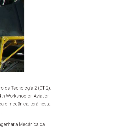
o de Tecnologia 2 (CT 2),
 4th Workshop on Aviation
ca e mecânica, terá nesta
.
Engenharia Mecânica da