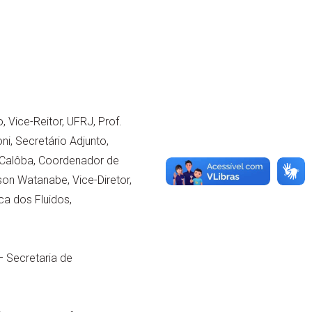
 Vice-Reitor, UFRJ, Prof.
ni, Secretário Adjunto,
 Calôba, Coordenador de
on Watanabe, Vice-Diretor,
ca dos Fluidos,
– Secretaria de