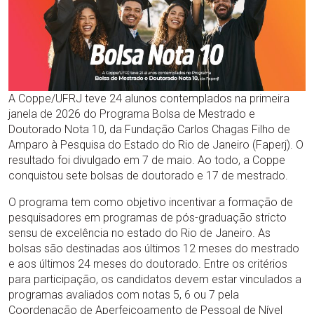
A Coppe/UFRJ teve 24 alunos contemplados na primeira
janela de 2026 do Programa Bolsa de Mestrado e
Doutorado Nota 10, da Fundação Carlos Chagas Filho de
Amparo à Pesquisa do Estado do Rio de Janeiro (Faperj). O
resultado foi divulgado em 7 de maio. Ao todo, a Coppe
conquistou sete bolsas de doutorado e 17 de mestrado.
O programa tem como objetivo incentivar a formação de
pesquisadores em programas de pós-graduação stricto
sensu de excelência no estado do Rio de Janeiro. As
bolsas são destinadas aos últimos 12 meses do mestrado
e aos últimos 24 meses do doutorado. Entre os critérios
para participação, os candidatos devem estar vinculados a
programas avaliados com notas 5, 6 ou 7 pela
Coordenação de Aperfeiçoamento de Pessoal de Nível