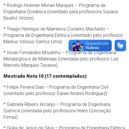
* Rodrigo Hoerner Morais Marques – Programa de
Engenharia Oceânica (orientado pela professora Susana
Beatriz Vinzon)
* Thiago Henrique de Marreiros Cordeiro Machado –
Programa de Engenharia Elétrica (orientado pelo professor
Markus Vinícius Santos Lima)
* Vivian Fernandes Moutinho – Programa de Engenharia
Metalúrgica e de Materiais (orientada pelo professor Luis
Marcelo Marques Tavares)
Mestrado Nota 10 (17 contemplados)
* Felipe Pereira Dias – Programa de Engenharia Civil
(orientado pelo professor Daniel Andres Rodriguez)
* Gabriela Ribeiro Arcanjo – Programa de Engenharia
Química (orientada pelo professora Helen Conceição
Ferraz)
* Giulia de Jesus da Silva – Programa de Engenharia Elétrica