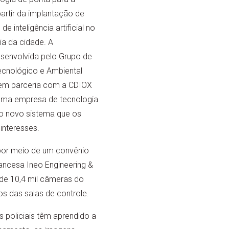
 partir da implantação de
de inteligência artificial no
ia da cidade. A
esenvolvida pelo Grupo de
ecnológico e Ambiental
 em parceria com a CDIOX
 uma empresa de tecnologia
 o novo sistema que os
interesses.
por meio de um convênio
ancesa Ineo Engineering &
de 10,4 mil câmeras do
os das salas de controle.
policiais têm aprendido a