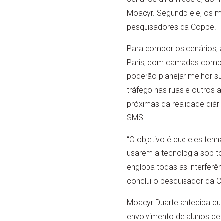
Moacyr. Segundo ele, os m
pesquisadores da Coppe.
Para compor os cenários, 
Paris, com camadas comple
poderão planejar melhor su
tráfego nas ruas e outros 
próximas da realidade diár
SMS.
“O objetivo é que eles ten
usarem a tecnologia sob to
engloba todas as interfer
conclui o pesquisador da 
Moacyr Duarte antecipa q
envolvimento de alunos de