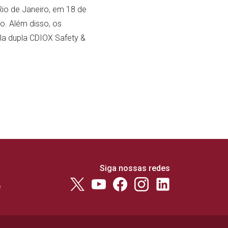
Rio de Janeiro, em 18 de
ão. Além disso, os
ela dupla CDIOX Safety &
Siga nossas redes
e