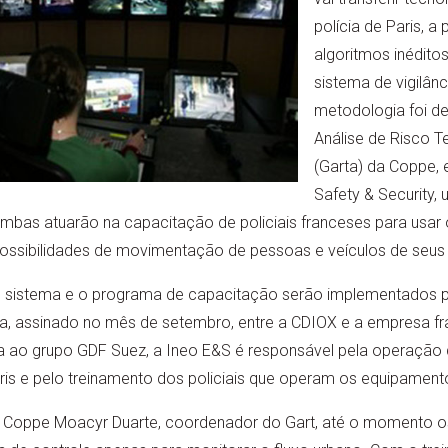
polícia de Paris, a
algoritmos inéditos 
sistema de vigilânc
metodologia foi d
Análise de Risco T
(Garta) da Coppe,
Safety & Security,
Ambas atuarão na capacitação de policiais franceses para usar
 possibilidades de movimentação de pessoas e veículos de seus 
 o sistema e o programa de capacitação serão implementados 
, assinado no mês de setembro, entre a CDIOX e a empresa fr
a ao grupo GDF Suez, a Ineo E&S é responsável pela operação 
aris e pelo treinamento dos policiais que operam os equipament
Coppe Moacyr Duarte, coordenador do Gart, até o momento os 