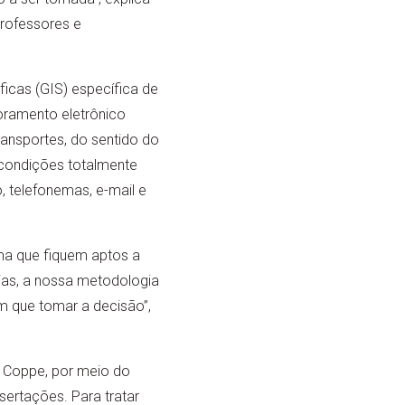
rofessores e
icas (GIS) específica de
oramento eletrônico
ransportes, do sentido do
 condições totalmente
 telefonemas, e-mail e
rma que fiquem aptos a
cias, a nossa metodologia
m que tomar a decisão”,
 Coppe, por meio do
ertações. Para tratar