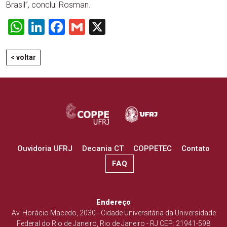
Brasil”, conclui Rosman.
WhatsApp
LinkedIn
Facebook
Gmail
X
< voltar
Ouvidoria UFRJ
Decania CT
COPPETEC
Contato
FAQ
Endereço
Av. Horácio Macedo, 2030 - Cidade Universitária da Universidade
Federal do Rio de Janeiro, Rio de Janeiro - RJ CEP: 21941-598