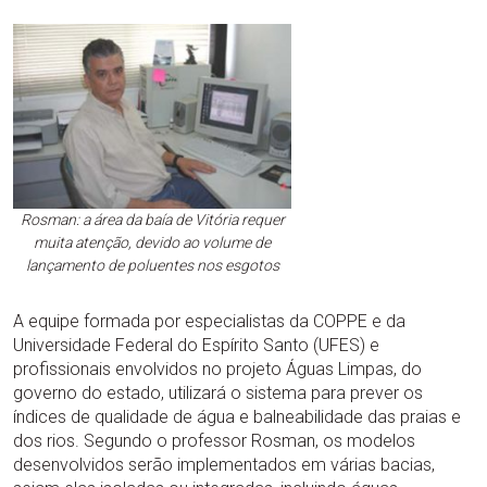
Rosman: a área da baía de Vitória requer
muita atenção, devido ao volume de
lançamento de poluentes nos esgotos
A equipe formada por especialistas da COPPE e da
Universidade Federal do Espírito Santo (UFES) e
profissionais envolvidos no projeto Águas Limpas, do
governo do estado, utilizará o sistema para prever os
índices de qualidade de água e balneabilidade das praias e
dos rios. Segundo o professor Rosman, os modelos
desenvolvidos serão implementados em várias bacias,