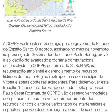
Exemplo do uso do SisBahia na baía de Ilha
Grande. O mesmo será feito no estado do
Espírito Santo
A COPPE vai transferir tecnologia para o governo do Estado
do Espírito Santo. O acordo, assinado no mês de novembro
na presença do Governador do estado, Paulo Hartug, prevê
a aplicação do avançado programa computacional
desenvolvido na COPPE, denominado SisBaHiA®, na
recuperação ambiental e gerenciamento de recursos
hídricos de toda a Região metropolitana do município de
Vitória e zonas costeiras adjacentes. Para desenvolver este
trabalho,1 4 pesquisadores, coordenados pelo professor
Paulo Cesar Rosman, da COPPE, vão desenvolver modelos
computacionais para prever o comportamento dos
recursos hídricos diante de vários tipos de interferências e
impactos, que vão desde poluição a obras de saneamento.