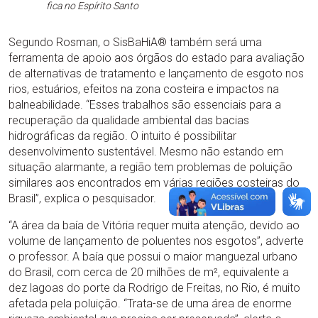
fica no Espírito Santo
Segundo Rosman, o SisBaHiA® também será uma
ferramenta de apoio aos órgãos do estado para avaliação
de alternativas de tratamento e lançamento de esgoto nos
rios, estuários, efeitos na zona costeira e impactos na
balneabilidade. “Esses trabalhos são essenciais para a
recuperação da qualidade ambiental das bacias
hidrográficas da região. O intuito é possibilitar
desenvolvimento sustentável. Mesmo não estando em
situação alarmante, a região tem problemas de poluição
similares aos encontrados em várias regiões costeiras do
Brasil”, explica o pesquisador.
“A área da baía de Vitória requer muita atenção, devido ao
volume de lançamento de poluentes nos esgotos”, adverte
o professor. A baía que possui o maior manguezal urbano
do Brasil, com cerca de 20 milhões de m², equivalente a
dez lagoas do porte da Rodrigo de Freitas, no Rio, é muito
afetada pela poluição. “Trata-se de uma área de enorme