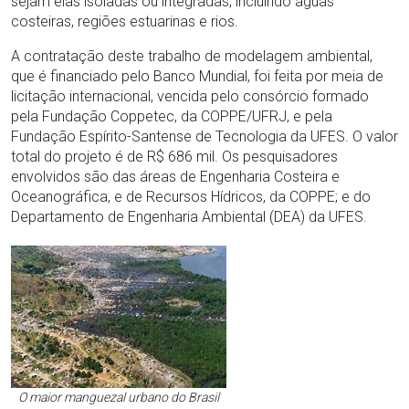
sejam elas isoladas ou integradas, incluindo águas
costeiras, regiões estuarinas e rios.
A contratação deste trabalho de modelagem ambiental,
que é financiado pelo Banco Mundial, foi feita por meia de
licitação internacional, vencida pelo consórcio formado
pela Fundação Coppetec, da COPPE/UFRJ, e pela
Fundação Espírito-Santense de Tecnologia da UFES. O valor
total do projeto é de R$ 686 mil. Os pesquisadores
envolvidos são das áreas de Engenharia Costeira e
Oceanográfica, e de Recursos Hídricos, da COPPE; e do
Departamento de Engenharia Ambiental (DEA) da UFES.
O maior manguezal urbano do Brasil