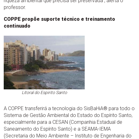
riqueza ambiental que precisa ser preservada”, alerta o
professor.
COPPE propõe suporte técnico e treinamento
continuado
Litoral do Espirito Santo
A COPPE transferirá a tecnologia do SisBaHiA® para todo o
Sistema de Gestão Ambiental do Estado do Espírito Santo,
especialmente para a CESAN (Companhia Estadual de
Saneamento do Espírito Santo) e a SEAMA-IEMA
(Secretaria do Meio Ambiente – Instituto de Engenharia do