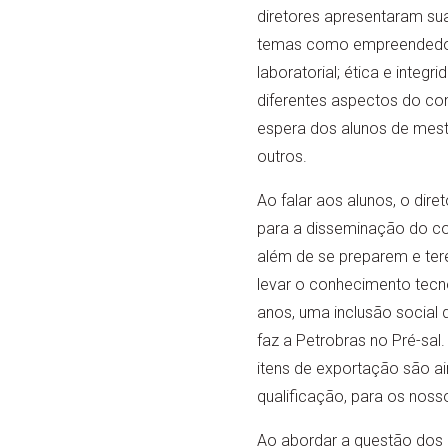
diretores apresentaram su
temas como empreendedori
laboratorial; ética e integr
diferentes aspectos do co
espera dos alunos de mest
outros.
Ao falar aos alunos, o dire
para a disseminação do co
além de se preparem e tere
levar o conhecimento tecnol
anos, uma inclusão social 
faz a Petrobras no Pré-sal
itens de exportação são ain
qualificação, para os noss
Ao abordar a questão dos 