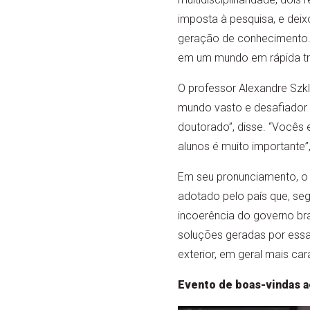
imposta à pesquisa, e dei
geração de conhecimento. 
em um mundo em rápida tr
O professor Alexandre Szk
mundo vasto e desafiador 
doutorado”, disse. “Vocês 
alunos é muito importante”,
Em seu pronunciamento, o 
adotado pelo país que, se
incoerência do governo bra
soluções geradas por essas
exterior, em geral mais c
Evento de boas-vindas a