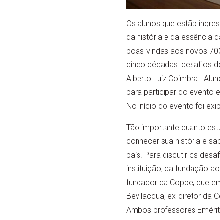
Os alunos que estão ingr
da história e da essência 
boas-vindas aos novos 70
cinco décadas: desafios d
Alberto Luiz Coimbra.. Alu
para participar do evento
No início do evento foi exi
Tão importante quanto estu
conhecer sua história e sa
país. Para discutir os des
instituição, da fundação a
fundador da Coppe, que em 
Bevilacqua, ex-diretor da
Ambos professores Emérit