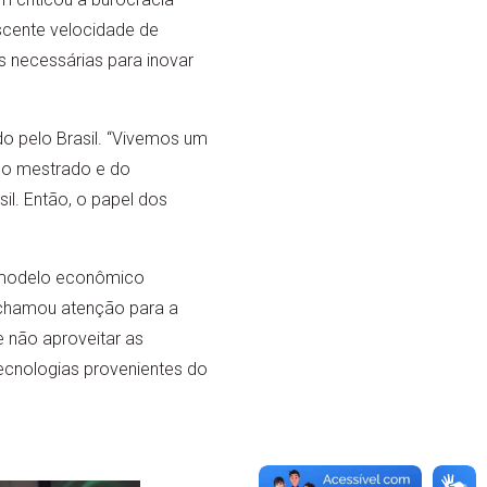
scente velocidade de
 necessárias para inovar
o pelo Brasil. “Vivemos um
 do mestrado e do
l. Então, o papel dos
o modelo econômico
 chamou atenção para a
e não aproveitar as
ecnologias provenientes do