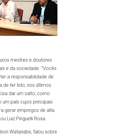
uturos mestres e doutores
ís e da sociedade. “Vocês
ter a responsabilidade de
 de ter tido, nos últimos
cisa dar um salto, como
 um país cujos principais
ara gerar empregos de alta
u Luiz Pinguelli Rosa.
dson Watanabe, falou sobre