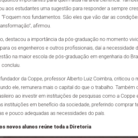
xou aos estudantes uma sugestão para responder a sempre cre
“Foquem nos fundamentos. São eles que vão dar as condições
ansformação”, afirmou.
lo, destacou a importância da pós-graduação no momento vivid
para os engenheiros e outros profissionais, daí a necessidade
estão na maior escola de pós-graduação em engenharia do Brasi
 concluiu.
fundador da Coppe, professor Alberto Luiz Coimbra, criticou 
gundo ele, remunera mais o capital do que o trabalho. Também
sileiro ao investir em instituições de pesquisas como a Coppe 
 instituições em benefício da sociedade, preferindo comprar t
aras e pouco adequadas as necessidades do país.
os novos alunos reúne toda a Diretoria