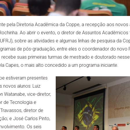
te pela Diretoria Acadêmica da Coppe, a recepção aos novos a
ochinha. Ao abrir o evento, o diretor de Assuntos Acadêmicos 
(UFRJ), sobre as atividades e algumas linhas de pesquisa da C
gramas de pós-graduação, entre eles o coordenador do novo 
e recebe suas primeiras turmas de mestrado e doutorado nesse
la Capes, o mais alto concedido a um programa iniciante.
pe estiveram presentes
 novos alunos: Luiz
on Watanabe, vice-diretor;
or de Tecnologia e
Travassos, diretor de
ão; e José Carlos Pinto,
nvolvimento. Os seis