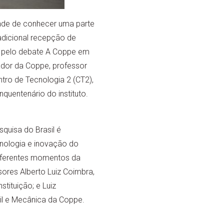
ade de conhecer uma parte
radicional recepção de
o pelo debate A Coppe em
ador da Coppe, professor
ntro de Tecnologia 2 (CT2),
uentenário do instituto.
quisa do Brasil é
cnologia e inovação do
 diferentes momentos da
ores Alberto Luiz Coimbra,
tituição; e Luiz
il e Mecânica da Coppe.