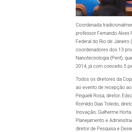
Coordenada tradicionalmen
professor Fernando Alves R
Federal do Rio de Janeiro 
coordenadores dos 13 pro
Nanotecnologia (Pent), qu
2014, já com conceito 5 pe
Todos os diretores da Cop
ao evento de recepção aos
Pinguelli Rosa, diretor; Eds
Romildo Dias Toledo, diret
Inovação; Guilherme Horta 
Planejamento e Administraç
diretor de Pesquisa e Dese