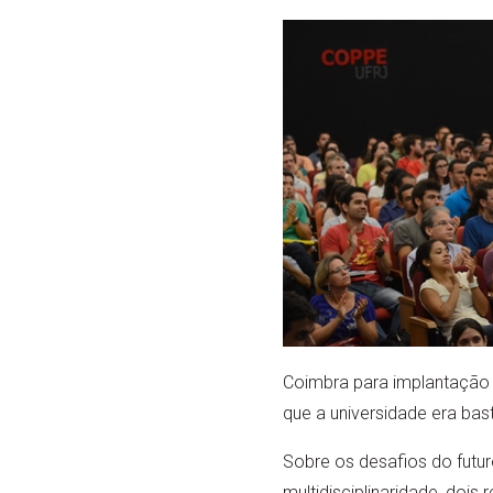
Coimbra para implantação 
que a universidade era bas
Sobre os desafios do futu
multidisciplinaridade, dois