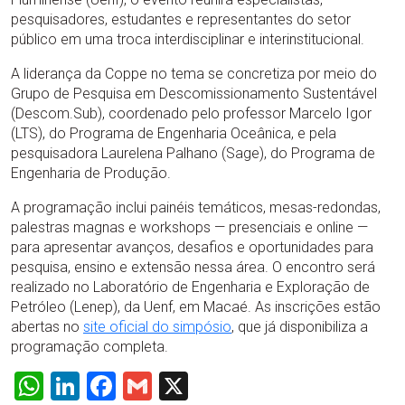
pesquisadores, estudantes e representantes do setor
público em uma troca interdisciplinar e interinstitucional.
A liderança da Coppe no tema se concretiza por meio do
Grupo de Pesquisa em Descomissionamento Sustentável
(Descom.Sub), coordenado pelo professor Marcelo Igor
(LTS), do Programa de Engenharia Oceânica, e pela
pesquisadora Laurelena Palhano (Sage), do Programa de
Engenharia de Produção.
A programação inclui painéis temáticos, mesas-redondas,
palestras magnas e workshops — presenciais e online —
para apresentar avanços, desafios e oportunidades para
pesquisa, ensino e extensão nessa área. O encontro será
realizado no Laboratório de Engenharia e Exploração de
Petróleo (Lenep), da Uenf, em Macaé. As inscrições estão
abertas no
site oficial do simpósio
, que já disponibiliza a
programação completa.
WhatsApp
LinkedIn
Facebook
Gmail
X