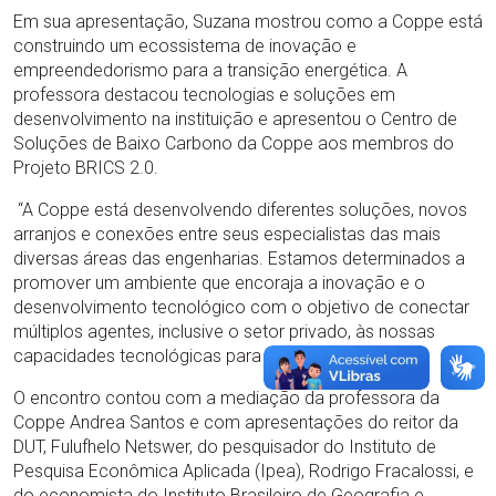
Em sua apresentação, Suzana mostrou como a Coppe está
construindo um ecossistema de inovação e
empreendedorismo para a transição energética. A
professora destacou tecnologias e soluções em
desenvolvimento na instituição e apresentou o Centro de
Soluções de Baixo Carbono da Coppe aos membros do
Projeto BRICS 2.0.
“A Coppe está desenvolvendo diferentes soluções, novos
arranjos e conexões entre seus especialistas das mais
diversas áreas das engenharias. Estamos determinados a
promover um ambiente que encoraja a inovação e o
desenvolvimento tecnológico com o objetivo de conectar
múltiplos agentes, inclusive o setor privado, às nossas
capacidades tecnológicas para inovação”.
O encontro contou com a mediação da professora da
Coppe Andrea Santos e com apresentações do reitor da
DUT, Fulufhelo Netswer, do pesquisador do Instituto de
Pesquisa Econômica Aplicada (Ipea), Rodrigo Fracalossi, e
do economista do Instituto Brasileiro de Geografia e