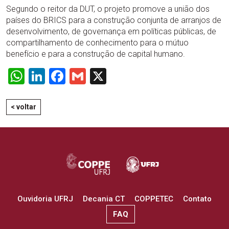
Segundo o reitor da DUT, o projeto promove a união dos
países do BRICS para a construção conjunta de arranjos de
desenvolvimento, de governança em políticas públicas, de
compartilhamento de conhecimento para o mútuo
benefício e para a construção de capital humano.
WhatsApp
LinkedIn
Facebook
Gmail
X
< voltar
Ouvidoria UFRJ
Decania CT
COPPETEC
Contato
FAQ