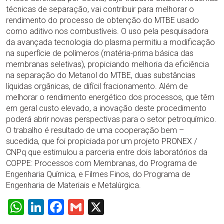
técnicas de separação, vai contribuir para melhorar o
rendimento do processo de obtenção do MTBE usado
como aditivo nos combustíveis. O uso pela pesquisadora
da avançada tecnologia do plasma permitiu a modificação
na superfície de polímeros (matéria-prima básica das
membranas seletivas), propiciando melhoria da eficiência
na separação do Metanol do MTBE, duas substâncias
líquidas orgânicas, de difícil fracionamento. Além de
melhorar o rendimento energético dos processos, que têm
em geral custo elevado, a inovação deste procedimento
poderá abrir novas perspectivas para o setor petroquímico.
O trabalho é resultado de uma cooperação bem –
sucedida, que foi propiciada por um projeto PRONEX /
CNPq que estimulou a parceria entre dois laboratórios da
COPPE: Processos com Membranas, do Programa de
Engenharia Química, e Filmes Finos, do Programa de
Engenharia de Materiais e Metalúrgica.
WhatsApp
LinkedIn
Facebook
Gmail
X