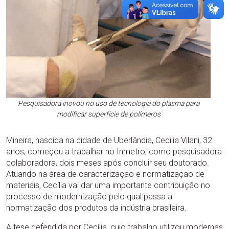
Pesquisadora inovou no uso de tecnologia do plasma para
modificar superfície de polímeros
Mineira, nascida na cidade de Uberlândia, Cecilia Vilani, 32
anos, começou a trabalhar no Inmetro, como pesquisadora
colaboradora, dois meses após concluir seu doutorado.
Atuando na área de caracterização e normatização de
materiais, Cecília vai dar uma importante contribuição no
processo de modernização pelo qual passa a
normatização dos produtos da indústria brasileira.
A tese defendida por Cecília, cujo trabalho utilizou modernas