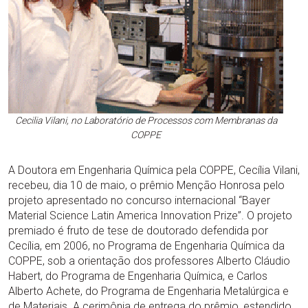
Cecilia Vilani, no Laboratório de Processos com Membranas da
COPPE
A Doutora em Engenharia Química pela COPPE, Cecília Vilani,
recebeu, dia 10 de maio, o prêmio Menção Honrosa pelo
projeto apresentado no concurso internacional “Bayer
Material Science Latin America Innovation Prize”. O projeto
premiado é fruto de tese de doutorado defendida por
Cecília, em 2006, no Programa de Engenharia Química da
COPPE, sob a orientação dos professores Alberto Cláudio
Habert, do Programa de Engenharia Química, e Carlos
Alberto Achete, do Programa de Engenharia Metalúrgica e
de Materiais. A cerimônia de entrega do prêmio, estendido