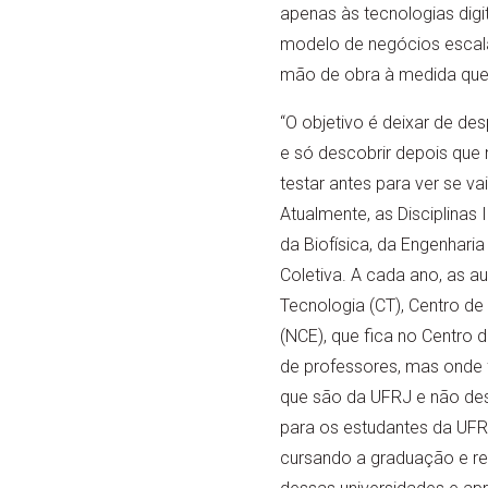
apenas às tecnologias dig
modelo de negócios escalá
mão de obra à medida que cr
“O objetivo é deixar de de
e só descobrir depois que
testar antes para ver se vai
Atualmente, as Disciplina
da Biofísica, da Engenhari
Coletiva. A cada ano, as a
Tecnologia (CT), Centro d
(NCE), que fica no Centro
de professores, mas onde 
que são da UFRJ e não dess
para os estudantes da UFRJ
cursando a graduação e re