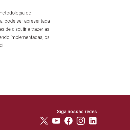
 metodologia de
ual pode ser apresentada
 de discutir e trazer as
 sendo implementadas, os
i.
Siga nossas redes
e