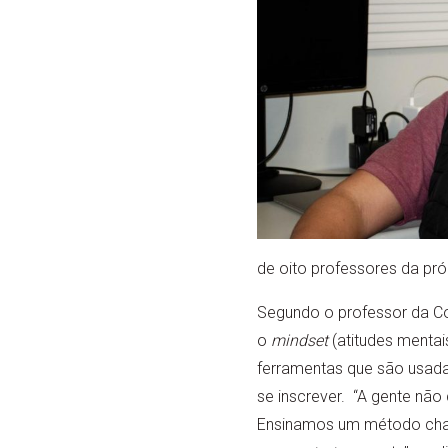
de oito professores da pró
Segundo o professor da Co
o
mindset
(atitudes menta
ferramentas que são usada
se inscrever. “A gente nã
Ensinamos um método c