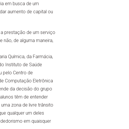
ria em busca de um
dar aumento de capital ou
r a prestação de um serviço
e não, de alguma maneira,
ria Química, da Farmácia,
do Instituto de Saúde
u pelo Centro de
 de Computação Eletrônica
ende da decisão do grupo
alunos têm de entender
uma zona de livre trânsito
que qualquer um deles
endedorismo em quaisquer