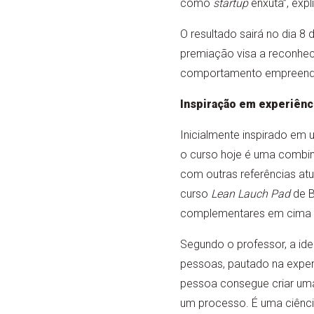
como
startup
enxuta”, expl
O resultado sairá no dia 8 
premiação visa a reconhec
comportamento empreendedo
Inspiração em experiênc
Inicialmente inspirado em 
o curso hoje é uma combina
com outras referências atu
curso
Lean Lauch Pad
de B
complementares em cima de
Segundo o professor, a ide
pessoas, pautado na expe
pessoa consegue criar uma 
um processo. É uma ciênci