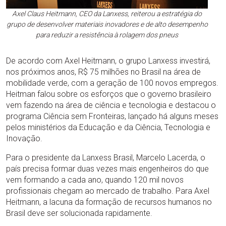
Axel Claus Heitmann, CEO da Lanxess, reiterou a estratégia do
grupo de desenvolver materiais inovadores e de alto desempenho
para reduzir a resistência à rolagem dos pneus
De acordo com Axel Heitmann, o grupo Lanxess investirá,
nos próximos anos, R$ 75 milhões no Brasil na área de
mobilidade verde, com a geração de 100 novos empregos.
Heitman falou sobre os esforços que o governo brasileiro
vem fazendo na área de ciência e tecnologia e destacou o
programa Ciência sem Fronteiras, lançado há alguns meses
pelos ministérios da Educação e da Ciência, Tecnologia e
Inovação.
Para o presidente da Lanxess Brasil, Marcelo Lacerda, o
país precisa formar duas vezes mais engenheiros do que
vem formando a cada ano, quando 120 mil novos
profissionais chegam ao mercado de trabalho. Para Axel
Heitmann, a lacuna da formação de recursos humanos no
Brasil deve ser solucionada rapidamente.