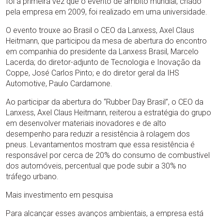
foi a primeira vez que o evento de âmbito mundial, criado
pela empresa em 2009, foi realizado em uma universidade.
O evento trouxe ao Brasil o CEO da Lanxess, Axel Claus
Heitmann, que participou da mesa de abertura do encontro
em companhia do presidente da Lanxess Brasil, Marcelo
Lacerda; do diretor-adjunto de Tecnologia e Inovação da
Coppe, José Carlos Pinto; e do diretor geral da IHS
Automotive, Paulo Cardamone.
Ao participar da abertura do “Rubber Day Brasil”, o CEO da
Lanxess, Axel Claus Heitmann, reiterou a estratégia do grupo
em desenvolver materiais inovadores e de alto
desempenho para reduzir a resistência à rolagem dos
pneus. Levantamentos mostram que essa resistência é
responsável por cerca de 20% do consumo de combustível
dos automóveis, percentual que pode subir a 30% no
tráfego urbano.
Mais investimento em pesquisa
Para alcançar esses avanços ambientais, a empresa está