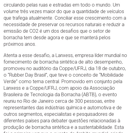
circulando pelas ruas e estradas em todo o mundo. Um
volume três vezes maior do que a quantidade de veículos
que trafega atualmente. Conciliar esse crescimento com a
necessidade de preservar os recursos naturais e reduzir a
emissão de CO2 é um dos desafios que o setor de
borracha tem desde agora e que se manterá pelos
próximos anos.
Atenta a esse desafio, a Lanxess, empresa líder mundial no
fornecimento de borracha sintética de alto desempenho,
promoveu no auditório da Coppe/UFRJ, dia 18 de outubro,
o “Rubber Day Brasil”, que teve o conceito de “Mobilidade
Verde” como tema central. Promovido em conjunto pela
Lanxess e a Coppe/UFRJ, com apoio da Associação
Brasileira de Tecnologia da Borracha (ABTB), o evento
reuniu no Rio de Janeiro cerca de 300 pessoas, entre
representantes das indústrias química e automotiva e de
outros segmentos, especialistas e pesquisadores de
diferentes países para debater questões relacionadas à
produção de borracha sintética e a sustentabilidade. Esta