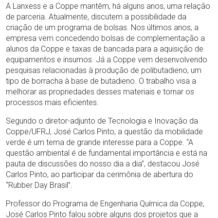
A Lanxess e a Coppe mantêm, há alguns anos, uma relação
de parceria. Atualmente, discutem a possibilidade da
criação de um programa de bolsas. Nos últimos anos, a
empresa vem concedendo bolsas de complementação a
alunos da Coppe e taxas de bancada para a aquisição de
equipamentos e insumos. Já a Coppe vem desenvolvendo
pesquisas relacionadas à produção de polibutadieno, um
tipo de borracha à base de butadieno. O trabalho visa a
melhorar as propriedades desses materiais e tornar os
processos mais eficientes.
Segundo o diretor-adjunto de Tecnologia e Inovação da
Coppe/UFRJ, José Carlos Pinto, a questão da mobilidade
verde é um tema de grande interesse para a Coppe. “A
questão ambiental é de fundamental importância e está na
pauta de discussões do nosso dia a dia”, destacou José
Carlos Pinto, ao participar da cerimônia de abertura do
“Rubber Day Brasil”.
Professor do Programa de Engenharia Química da Coppe,
José Carlos Pinto falou sobre alguns dos projetos que a