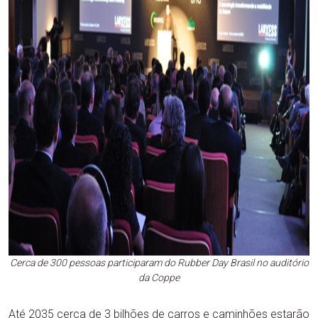
Cerca de 300 pessoas participaram do Rubber Day Brasil no auditório
da Coppe
Até 2035 cerca de 3 bilhões de carros e caminhões estarão