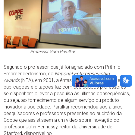
Professor Guru Parulkar
Segundo o professor, que já foi agraciado com Prêmio
Empreendedorismo, da
National Entrepreneurship
Awards
(NEA), em 2001, a ênfase dada à contagem de
publicações e citações faz com que poucos professores
se disponham a levar a pesquisa às últimas consequências,
ou seja, ao fornecimento de algum serviço ou produto
inovador à sociedade. Parulkar recomendou aos alunos,
pesquisadores e professores presentes ao auditório da
Coppe que assistissem a um vídeo sobre inovação do
professor John Hennessy, reitor da Universidade de
Stanford, disponível no