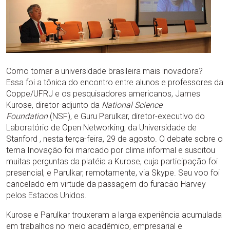
Como tornar a universidade brasileira mais inovadora?
Essa foi a tônica do encontro entre alunos e professores da
Coppe/UFRJ e os pesquisadores americanos, James
Kurose, diretor-adjunto da
National Science
Foundation
(NSF), e Guru Parulkar, diretor-executivo do
Laboratório de Open Networking, da Universidade de
Stanford , nesta terça-feira, 29 de agosto. O debate sobre o
tema Inovação foi marcado por clima informal e suscitou
muitas perguntas da platéia a Kurose, cuja participação foi
presencial, e Parulkar, remotamente, via Skype. Seu voo foi
cancelado em virtude da passagem do furacão Harvey
pelos Estados Unidos.
Kurose e Parulkar trouxeram a larga experiência acumulada
em trabalhos no meio acadêmico, empresarial e