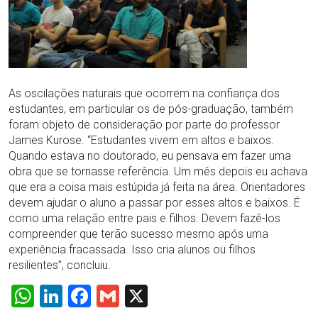
As oscilações naturais que ocorrem na confiança dos
estudantes, em particular os de pós-graduação, também
foram objeto de consideração por parte do professor
James Kurose. “Estudantes vivem em altos e baixos.
Quando estava no doutorado, eu pensava em fazer uma
obra que se tornasse referência. Um mês depois eu achava
que era a coisa mais estúpida já feita na área. Orientadores
devem ajudar o aluno a passar por esses altos e baixos. É
como uma relação entre pais e filhos. Devem fazê-los
compreender que terão sucesso mesmo após uma
experiência fracassada. Isso cria alunos ou filhos
resilientes”, concluiu.
WhatsApp
LinkedIn
Facebook
Gmail
X