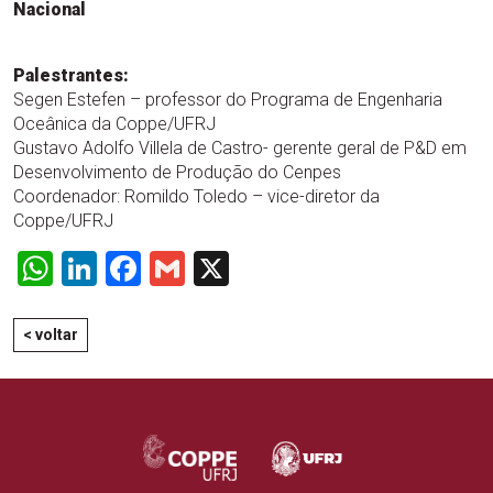
Nacional
Palestrantes:
Segen Estefen – professor do Programa de Engenharia
Oceânica da Coppe/UFRJ
Gustavo Adolfo Villela de Castro- gerente geral de P&D em
Desenvolvimento de Produção do Cenpes
Coordenador: Romildo Toledo – vice-diretor da
Coppe/UFRJ
WhatsApp
LinkedIn
Facebook
Gmail
X
< voltar