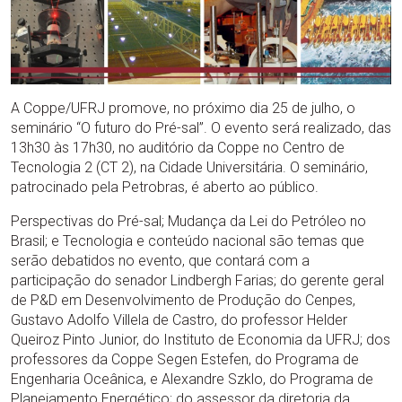
A Coppe/UFRJ promove, no próximo dia 25 de julho, o
seminário “O futuro do Pré-sal”. O evento será realizado, das
13h30 às 17h30, no auditório da Coppe no Centro de
Tecnologia 2 (CT 2), na Cidade Universitária. O seminário,
patrocinado pela Petrobras, é aberto ao público.
Perspectivas do Pré-sal; Mudança da Lei do Petróleo no
Brasil; e Tecnologia e conteúdo nacional são temas que
serão debatidos no evento, que contará com a
participação do senador Lindbergh Farias; do gerente geral
de P&D em Desenvolvimento de Produção do Cenpes,
Gustavo Adolfo Villela de Castro, do professor Helder
Queiroz Pinto Junior, do Instituto de Economia da UFRJ; dos
professores da Coppe Segen Estefen, do Programa de
Engenharia Oceânica, e Alexandre Szklo, do Programa de
Planejamento Energético; do assessor da diretoria da