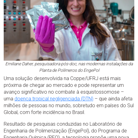
Emiliane Daher, pesquisadora pós-doc, nas modernas instalações da
Planta de Polímeros do EngePol
Uma solução desenvolvida na Coppe/UFRJ está mais
próxima de chegar ao mercado e pode representar um
avanço significativo no combate à esquistossomose –
uma
doença
tropical negligenciada (DTN)
– que ainda afeta
milhões de pessoas no mundo, sobretudo em países do Sul
Global, com forte incidência no Brasil.
Resultado de pesquisas conduzidas no Laboratório de
Engenharia de Polimerização (EngePol), do Programa de
Engenharia Química (PEQ), a tecnologia propõe uma nova