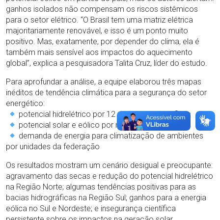
ganhos isolados não compensam os riscos sistêmicos
para o setor elétrico. “O Brasil tem uma matriz elétrica
majoritariamente renovável, e isso é um ponto muito
positivo. Mas, exatamente, por depender do clima, ela é
também mais sensível aos impactos do aquecimento
global”, explica a pesquisadora Talita Cruz, líder do estudo.
Para aprofundar a análise, a equipe elaborou três mapas
inéditos de tendência climática para a segurança do setor
energético:
potencial hidrelétrico por 12 regiões hidrográficas
potencial solar e eólico por macrorregiões
demanda de energia para climatização de ambientes
por unidades da federação
Os resultados mostram um cenário desigual e preocupante:
agravamento das secas e redução do potencial hidrelétrico
na Região Norte; algumas tendências positivas para as
bacias hidrográficas na Região Sul; ganhos para a energia
eólica no Sul e Nordeste; e insegurança científica
persistente sobre os impactos na geração solar.