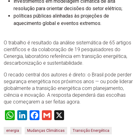
investimentos em modelagem climática de alta
resolução para orientar decisões do setor elétrico;
políticas públicas alinhadas às projeções de
aquecimento global e eventos extremos.
O trabalho é resultado da análise sistemática de 65 artigos
científicos e da colaboração de 19 pesquisadores do
Cenergia, laboratório referência em transição energética,
descarbonização e sustentabilidade.
O recado central dos autores é direto: o Brasil pode perder
segurança energética nos próximos anos — ou pode liderar
globalmente a transição energética com planejamento,
ciência e inovação. A resposta dependerá das escolhas
que começarem a ser feitas agora.
WhatsApp
LinkedIn
Facebook
Gmail
X
energia
Mudanças Climáticas
Transição Energética