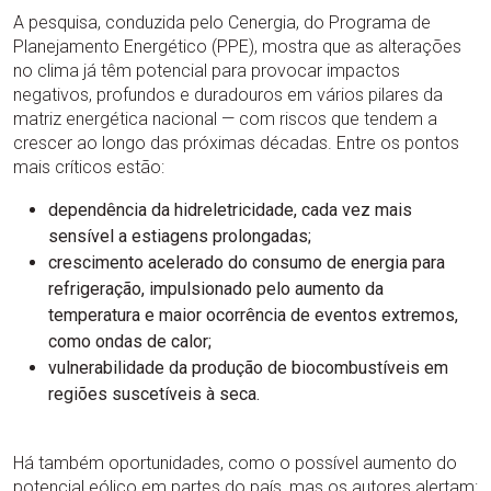
A pesquisa, conduzida pelo Cenergia, do Programa de
Planejamento Energético (PPE), mostra que as alterações
no clima já têm potencial para provocar impactos
negativos, profundos e duradouros em vários pilares da
matriz energética nacional — com riscos que tendem a
crescer ao longo das próximas décadas. Entre os pontos
mais críticos estão:
dependência da hidreletricidade, cada vez mais
sensível a estiagens prolongadas;
crescimento acelerado do consumo de energia para
refrigeração, impulsionado pelo aumento da
temperatura e maior ocorrência de eventos extremos,
como ondas de calor;
vulnerabilidade da produção de biocombustíveis em
regiões suscetíveis à seca.
Há também oportunidades, como o possível aumento do
potencial eólico em partes do país, mas os autores alertam: