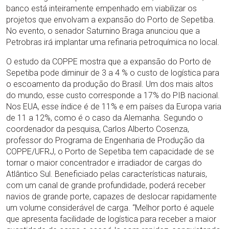
banco está inteiramente empenhado em viabilizar os
projetos que envolvam a expansão do Porto de Sepetiba.
No evento, o senador Saturnino Braga anunciou que a
Petrobras irá implantar uma refinaria petroquímica no local.
O estudo da COPPE mostra que a expansão do Porto de
Sepetiba pode diminuir de 3 a 4 % o custo de logística para
o escoamento da produção do Brasil. Um dos mais altos
do mundo, esse custo corresponde a 17% do PIB nacional.
Nos EUA, esse índice é de 11% e em países da Europa varia
de 11 a 12%, como é o caso da Alemanha. Segundo o
coordenador da pesquisa, Carlos Alberto Cosenza,
professor do Programa de Engenharia de Produção da
COPPE/UFRJ, o Porto de Sepetiba tem capacidade de se
tornar o maior concentrador e irradiador de cargas do
Atlântico Sul. Beneficiado pelas características naturais,
com um canal de grande profundidade, poderá receber
navios de grande porte, capazes de deslocar rapidamente
um volume considerável de carga. “Melhor porto é aquele
que apresenta facilidade de logística para receber a maior