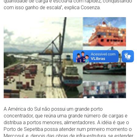
quantidade de carga e escoá-la com rapidez, conquistando
com isso ganho de escala”, explica Cosenza.
A América do Sul não possui um grande porto
concentrador, que reúna uma grande número de cargas e
distribua a portos menores, alimentadores. A idéia é que o
Porto de Sepetiba possa atender num primeiro momento o
Mercosul, e, depois das obras de infra-estrutura, se estender