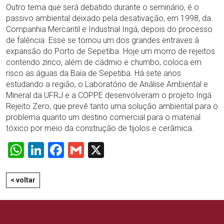
Outro tema que será debatido durante o seminário, é o
passivo ambiental deixado pela desativação, em 1998, da
Companhia Mercantil e Industrial Ingá, depois do processo
de falência. Esse se tornou um dos grandes entraves à
expansão do Porto de Sepetiba. Hoje um morro de rejeitos
contendo zinco, além de cádmio e chumbo, coloca em
risco as águas da Baía de Sepetiba. Há sete anos
estudando a região, o Laboratório de Análise Ambiental e
Mineral da UFRJ e a COPPE desenvolveram o projeto Ingá
Rejeito Zero, que prevê tanto uma solução ambiental para o
problema quanto um destino comercial para o material
tóxico por meio da construção de tijolos e cerâmica.
WhatsApp
LinkedIn
Facebook
Gmail
X
< voltar