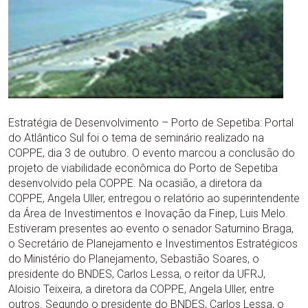
Estratégia de Desenvolvimento – Porto de Sepetiba: Portal
do Atlântico Sul foi o tema de seminário realizado na
COPPE, dia 3 de outubro. O evento marcou a conclusão do
projeto de viabilidade econômica do Porto de Sepetiba
desenvolvido pela COPPE. Na ocasião, a diretora da
COPPE, Angela Uller, entregou o relatório ao superintendente
da Área de Investimentos e Inovação da Finep, Luis Melo.
Estiveram presentes ao evento o senador Saturnino Braga,
o Secretário de Planejamento e Investimentos Estratégicos
do Ministério do Planejamento, Sebastião Soares, o
presidente do BNDES, Carlos Lessa, o reitor da UFRJ,
Aloisio Teixeira, a diretora da COPPE, Angela Uller, entre
outros. Segundo o presidente do BNDES, Carlos Lessa, o