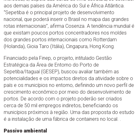
aos demais países da América do Sul e África Atlântica.
“Sepetiba é o principal projeto de desenvolvimento
nacional, que poderá inserir o Brasil no mapa das grandes
rotas internacionais”, afirma Cosenza. A tendência mundial é
que existam poucos portos concentradores nos moldes
dos grandes portos internacionais como Rotterdam
(Holanda), Gioia Taro (Itália), Cingapura, Hong Kong.
Financiado pela Finep, o projeto, intitulado Gestão
Estratégica da Área de Entorno do Porto de
Sepetiba/Itaguaí (GESEP), buscou avaliar também as
potencialidades e os impactos diretos da atividade sobre o
país e os municípios no entorno, definindo um novo perfil de
crescimento econômico por meio do desenvolvimento de
portos. De acordo com o projeto poderão ser criados
cerca de 50 mil empregos indiretos, beneficiando os
municípios próximos à região. Uma das proposta do estudo
é a instalação de uma fábrica de containers no local. .
Passivo ambiental