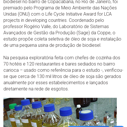
biodiesel no bairro de Copacabana, no Rio de Janeiro, foi
premiado pelo Programa de Meio Ambiente das Nações
Unidas (ONU) com o Life Cycle Initiative Award for LCA
projects in developing countries. Coordenado pelo
professor Rogério Valle, do Laboratório de Sistemas
Avançados de Gestão da Produção (Sage) da Coppe, o
estudo propõe coleta seletiva de óleo de soja e instalação
de uma pequena usina de produção de biodiesel.
Na pesquisa exploratória feita com chefes de cozinha dos
70 hotéis e 120 restaurantes e bares sediados no bairro
carioca – usado como referência para o estudo -, verificou-
se que cerca de 130 mil litros de óleo de soja são gerados
anualmente por esses estabelecimentos e lançados
diretamente na rede de esgotos.