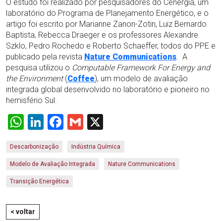
O estudo foi realizado por pesquisadores do Cenergia, um
laboratório do Programa de Planejamento Energético, e o
artigo foi escrito por Marianne Zanon-Zotin, Luiz Bernardo
Baptista, Rebecca Draeger e os professores Alexandre
Szklo, Pedro Rochedo e Roberto Schaeffer, todos do PPE e
publicado pela revista
Nature Communications
. A
pesquisa utilizou o
Computable Framework For Energy and
the Environment
(
Coffee
), um modelo de avaliação
integrada global desenvolvido no laboratório e pioneiro no
hemisfério Sul.
WhatsApp
LinkedIn
Facebook
Gmail
X
Descarbonização
Indústria Química
Modelo de Avaliação Integrada
Nature Communications
Transição Energética
< voltar