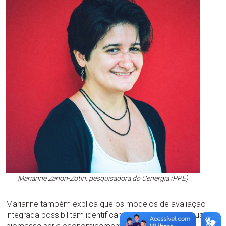
Marianne Zanon-Zotin, pesquisadora do Cenergia (PPE)
Marianne também explica que os modelos de avaliação
integrada possibilitam identificar situações em que o uso da