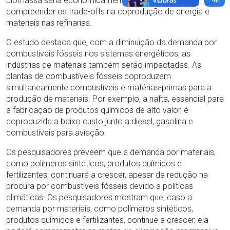
biomassa seria economicamente viável, além de
compreender os trade-offs na coprodução de energia e
materiais nas refinarias.
O estudo destaca que, com a diminuição da demanda por
combustíveis fósseis nos sistemas energéticos, as
indústrias de materiais também serão impactadas. As
plantas de combustíveis fósseis coproduzem
simultaneamente combustíveis e matérias-primas para a
produção de materiais. Por exemplo, a nafta, essencial para
a fabricação de produtos químicos de alto valor, é
coproduzida a baixo custo junto a diesel, gasolina e
combustíveis para aviação.
Os pesquisadores preveem que a demanda por materiais,
como polímeros sintéticos, produtos químicos e
fertilizantes, continuará a crescer, apesar da redução na
procura por combustíveis fósseis devido a políticas
climáticas. Os pesquisadores mostram que, caso a
demanda por materiais, como polímeros sintéticos,
produtos químicos e fertilizantes, continue a crescer, ela