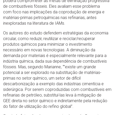
poderá comprometer as metas de eliminação progressiva
de combustíveis fósseis. Eles avaliam esse problema
com foco nas implicações da coprodução de energia e
matérias-primas petroquímicas nas refinarias, antes
inexploradas na literatura de IAMs.
Os autores do estudo defendem estratégias da economia
circular, como reduzir, reutilizar e reciclar/recuperar
produtos químicos para minimizar o investimento
necessário em novas tecnologias. A diminuição da
demanda por materiais é especialmente relevante para a
indústria química, dada sua dependência de combustíveis
fósseis. Mas, segundo Marianne, “”existe um grande
potencial a ser explorado na substituição de matérias-
primas no setor químico, um setor de difícil
descarbonização a exemplo das indústrias cimentícia e
siderúrgica. Por serem coproduzidas com combustíveis em
refinarias de petróleo, substituí-las leva à mitigação de
GEE direta no setor químico e indiretamente pela redução
do fator de utilização do refino global”.