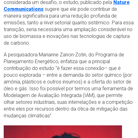
considerada um desafio, o estudo, publicado pela
Nature
Communications
sugere que ele pode contribuir de
maneira significativa para uma redução profunda de
emissões, tanto a nível setorial quanto sistêmico. Para essa
transição, seria necessária uma ampliação considerável no
uso de biomassa e inovações nas tecnologias de captura
de carbono.
A pesquisadora Marianne Zanon-Zotin, do Programa de
Planejamento Energético, enfatiza que a principal
contribuição do estudo “é fazer essa conexão– que é
pouco explorada – entre a demanda do setor químico (por
amônia, plásticos e outros insumos) e a oferta do setor de
óleo e gás. Isso foi possível por termos uma ferramenta de
Modelagem de Avaliação Integrada (IAM), que permite
olhar setores industriais, suas interrelações e a competição
entre eles por recursos dentro da ótica de mitigação das
mudanças climáticas”.