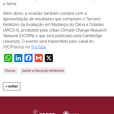
o tema.
Além disso, a ocasião também contará com a
apresentação de resultados que compõem o Terceiro
Relatório da Avaliação em Mudança do Clima e Cidades
(ARC3-3), produzido pela
Urban Climate Change Research
Network
(UCCRN) e que será publicado pela Cambridge
University. O evento será transmitido pelo canal do
IOC/Fiocruz no
YouTube
.
WhatsApp
LinkedIn
Facebook
Gmail
X
Fiocruz
Saúde e Educação Ambiental
< voltar