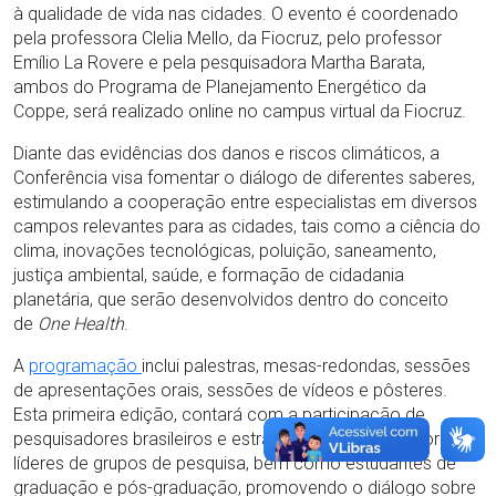
à qualidade de vida nas cidades. O evento é coordenado
pela professora Clelia Mello, da Fiocruz, pelo professor
Emílio La Rovere e pela pesquisadora Martha Barata,
ambos do Programa de Planejamento Energético da
Coppe, será realizado online no campus virtual da Fiocruz.
Diante das evidências dos danos e riscos climáticos, a
Conferência visa fomentar o diálogo de diferentes saberes,
estimulando a cooperação entre especialistas em diversos
campos relevantes para as cidades, tais como a ciência do
clima, inovações tecnológicas, poluição, saneamento,
justiça ambiental, saúde, e formação de cidadania
planetária, que serão desenvolvidos dentro do conceito
de
One Health
.
A
programação
inclui palestras, mesas-redondas, sessões
de apresentações orais, sessões de vídeos e pôsteres.
Esta primeira edição, contará com a participação de
pesquisadores brasileiros e estrangeiros, coordenadores e
líderes de grupos de pesquisa, bem como estudantes de
graduação e pós-graduação, promovendo o diálogo sobre