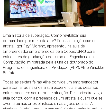
Uma história de superação. Como revitalizar sua
comunidade por meio da arte? Foi essa a lição que o
artista, Igor “Izy” Moreno, apresentou na aula de
Empreendedorismo oferecida pela Coppe/UFRJ para
estudantes de graduação do curso de Engenharia da
Computação, ministrada pela aluna de doutorado do
Programa de Engenharia de Produção (PEP), Aline Winckler
Brufato.
Todas as sextas-feiras Aline convida um empreendedor
para contar aos alunos a sua experiência e os desafios
enfrentados em seu ramo de atuação. Pela primeira vez, a
aula contou com a presença de um artista, alguém que se
aventurou nas artes plásticas e nas ações sociais. A
disciplina é ministrada em seu estágio de docência, sob a