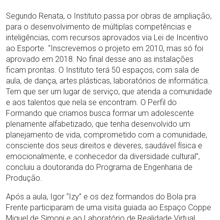
Segundo Renata, o Instituto passa por obras de ampliação,
para o desenvolvimento de múltiplas competências e
inteligências, com recursos aprovados via Lei de Incentivo
ao Esporte. “Inscrevemos o projeto em 2010, mas só foi
aprovado em 2018. No final desse ano as instalações
ficam prontas. O Instituto terá 50 espaços, com sala de
aula, de dança, artes plásticas, laboratórios de informática.
Tem que ser um lugar de serviço, que atenda a comunidade
e aos talentos que nela se encontram. O Perfil do
Formando que criamos busca formar um adolescente
plenamente alfabetizado, que tenha desenvolvido um
planejamento de vida, comprometido com a comunidade,
consciente dos seus direitos e deveres, saudável física e
emocionalmente, e conhecedor da diversidade cultural”,
concluiu a doutoranda do Programa de Engenharia de
Produção.
Após a aula, Igor “Izy” e os dez formandos do Bola pra
Frente participaram de uma visita guiada ao Espaço Coppe
Miguel de Simoni e ao Laboratório de Realidade Virtual