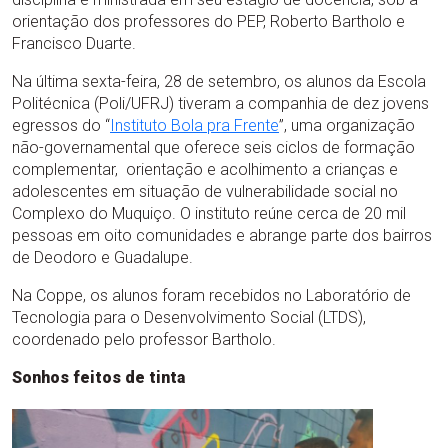
orientação dos professores do PEP, Roberto Bartholo e
Francisco Duarte.
Na última sexta-feira, 28 de setembro, os alunos da Escola
Politécnica (Poli/UFRJ) tiveram a companhia de dez jovens
egressos do “
Instituto Bola pra Frente
”, uma organização
não-governamental que oferece seis ciclos de formação
complementar, orientação e acolhimento a crianças e
adolescentes em situação de vulnerabilidade social no
Complexo do Muquiço. O instituto reúne cerca de 20 mil
pessoas em oito comunidades e abrange parte dos bairros
de Deodoro e Guadalupe.
Na Coppe, os alunos foram recebidos no Laboratório de
Tecnologia para o Desenvolvimento Social (LTDS),
coordenado pelo professor Bartholo.
Sonhos feitos de tinta