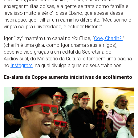
enxergar muitas coisas, e a gente se trata como família e
leva isso muito a sério”, disse Ébano, que apesar dessa
inspiração, quer trilhar um caminho diferente. “Meu sonho é
vir pra cá, pra universidade, e estudar História”.
Igor “Izy” mantém um canal no YouTube, “
Coé, Charlin?!
”
(charlin é uma gíria, como Igor chama seus amigos),
desenvolvido graças a um edital da Secretaria do
Audiovisual, do Ministério da Cultura, e também uma página
no
Instagram
, na qual divulga alguns de seus trabalhos.
Ex-aluna da Coppe aumenta iniciativas de acolhimento