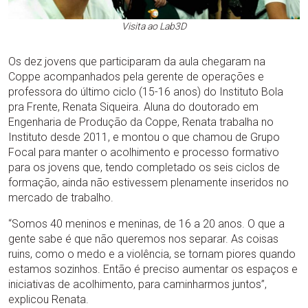
Visita ao Lab3D
Os dez jovens que participaram da aula chegaram na
Coppe acompanhados pela gerente de operações e
professora do último ciclo (15-16 anos) do Instituto Bola
pra Frente, Renata Siqueira. Aluna do doutorado em
Engenharia de Produção da Coppe, Renata trabalha no
Instituto desde 2011, e montou o que chamou de Grupo
Focal para manter o acolhimento e processo formativo
para os jovens que, tendo completado os seis ciclos de
formação, ainda não estivessem plenamente inseridos no
mercado de trabalho.
“Somos 40 meninos e meninas, de 16 a 20 anos. O que a
gente sabe é que não queremos nos separar. As coisas
ruins, como o medo e a violência, se tornam piores quando
estamos sozinhos. Então é preciso aumentar os espaços e
iniciativas de acolhimento, para caminharmos juntos”,
explicou Renata.