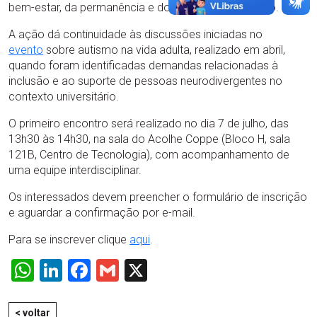
bem-estar, da permanência e do sucesso acadêmico.
A ação dá continuidade às discussões iniciadas no
evento
sobre autismo na vida adulta, realizado em abril,
quando foram identificadas demandas relacionadas à
inclusão e ao suporte de pessoas neurodivergentes no
contexto universitário.
O primeiro encontro será realizado no dia 7 de julho, das
13h30 às 14h30, na sala do Acolhe Coppe (Bloco H, sala
121B, Centro de Tecnologia), com acompanhamento de
uma equipe interdisciplinar.
Os interessados devem preencher o formulário de inscrição
e aguardar a confirmação por e-mail.
Para se inscrever clique
aqui
.
WhatsApp
LinkedIn
Facebook
Gmail
X
< voltar