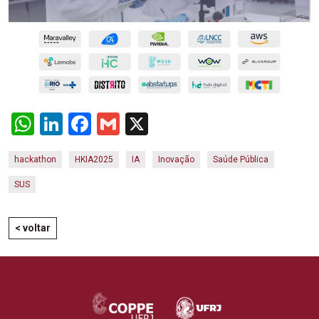
WhatsApp
LinkedIn
Facebook
Gmail
X
hackathon
HKIA2025
IA
Inovação
Saúde Pública
SUS
< voltar