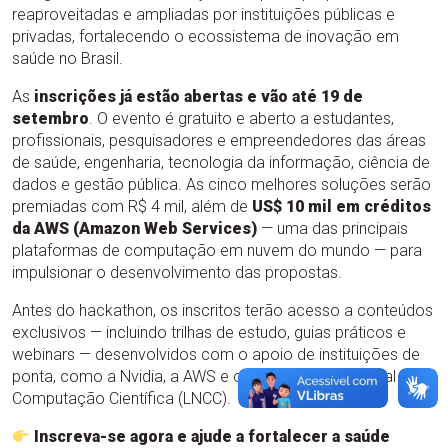
reaproveitadas e ampliadas por instituições públicas e
privadas, fortalecendo o ecossistema de inovação em
saúde no Brasil.
As
inscrições já estão abertas e vão até 19 de
setembro
. O evento é gratuito e aberto a estudantes,
profissionais, pesquisadores e empreendedores das áreas
de saúde, engenharia, tecnologia da informação, ciência de
dados e gestão pública. As cinco melhores soluções serão
premiadas com R$ 4 mil, além de
US$ 10 mil em créditos
da AWS (Amazon Web Services)
— uma das principais
plataformas de computação em nuvem do mundo — para
impulsionar o desenvolvimento das propostas.
Antes do hackathon, os inscritos terão acesso a conteúdos
exclusivos — incluindo trilhas de estudo, guias práticos e
webinars — desenvolvidos com o apoio de instituições de
ponta, como a Nvidia, a AWS e o Laboratório Nacional de
Computação Científica (LNCC).
Inscreva-se agora e ajude a fortalecer a saúde