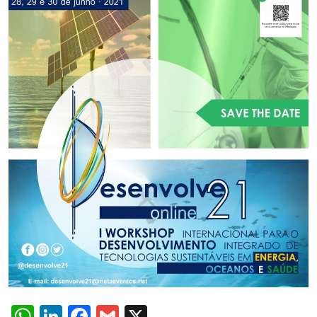
WhatsApp
LinkedIn
Facebook
Gmail
X