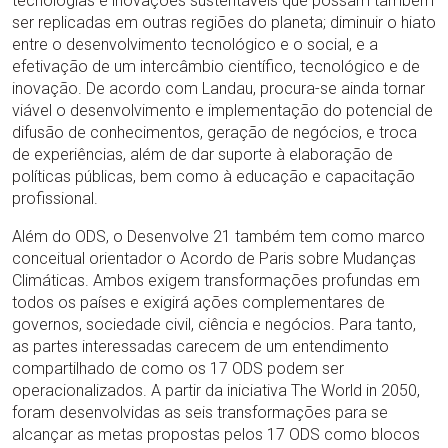
tecnologias e inovações sustentáveis que possam também
ser replicadas em outras regiões do planeta; diminuir o hiato
entre o desenvolvimento tecnológico e o social, e a
efetivação de um intercâmbio científico, tecnológico e de
inovação. De acordo com Landau, procura-se ainda tornar
viável o desenvolvimento e implementação do potencial de
difusão de conhecimentos, geração de negócios, e troca
de experiências, além de dar suporte à elaboração de
políticas públicas, bem como à educação e capacitação
profissional.
Além do ODS, o Desenvolve 21 também tem como marco
conceitual orientador o Acordo de Paris sobre Mudanças
Climáticas. Ambos exigem transformações profundas em
todos os países e exigirá ações complementares de
governos, sociedade civil, ciência e negócios. Para tanto,
as partes interessadas carecem de um entendimento
compartilhado de como os 17 ODS podem ser
operacionalizados. A partir da iniciativa The World in 2050,
foram desenvolvidas as seis transformações para se
alcançar as metas propostas pelos 17 ODS como blocos