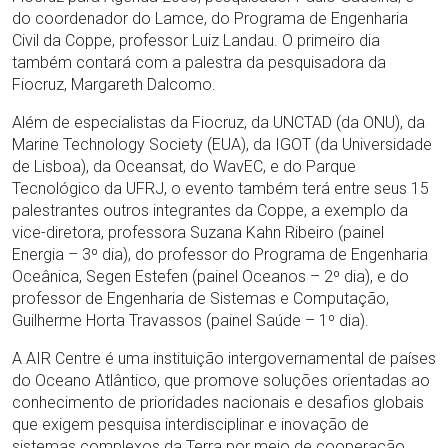
do coordenador do Lamce, do Programa de Engenharia
Civil da Coppe, professor Luiz Landau. O primeiro dia
também contará com a palestra da pesquisadora da
Fiocruz, Margareth Dalcomo.
Além de especialistas da Fiocruz, da UNCTAD (da ONU), da
Marine Technology Society (EUA), da IGOT (da Universidade
de Lisboa), da Oceansat, do WavEC, e do Parque
Tecnológico da UFRJ, o evento também terá entre seus 15
palestrantes outros integrantes da Coppe, a exemplo da
vice-diretora, professora Suzana Kahn Ribeiro (painel
Energia – 3º dia), do professor do Programa de Engenharia
Oceânica, Segen Estefen (painel Oceanos – 2º dia), e do
professor de Engenharia de Sistemas e Computação,
Guilherme Horta Travassos (painel Saúde – 1º dia).
A AIR Centre é uma instituição intergovernamental de países
do Oceano Atlântico, que promove soluções orientadas ao
conhecimento de prioridades nacionais e desafios globais
que exigem pesquisa interdisciplinar e inovação de
sistemas complexos da Terra por meio de cooperação