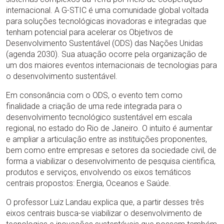
internacional. A G-STIC é uma comunidade global voltada
para soluções tecnológicas inovadoras e integradas que
tenham potencial para acelerar os Objetivos de
Desenvolvimento Sustentável (ODS) das Nações Unidas
(agenda 2030). Sua atuação ocorre pela organização de
um dos maiores eventos internacionais de tecnologias para
o desenvolvimento sustentável.
Em consonância com o ODS, o evento tem como
finalidade a criação de uma rede integrada para o
desenvolvimento tecnológico sustentável em escala
regional, no estado do Rio de Janeiro. O intuito é aumentar
e ampliar a articulação entre as instituições proponentes,
bem como entre empresas e setores da sociedade civil, de
forma a viabilizar o desenvolvimento de pesquisa cientifica,
produtos e serviços, envolvendo os eixos temáticos
centrais propostos: Energia, Oceanos e Saúde.
O professor Luiz Landau explica que, a partir desses três
eixos centrais busca-se viabilizar o desenvolvimento de