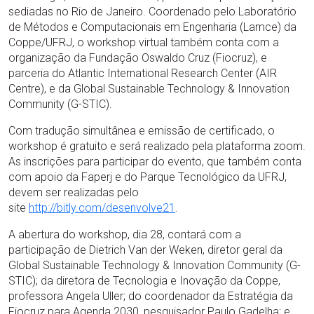
sediadas no Rio de Janeiro. Coordenado pelo Laboratório
de Métodos e Computacionais em Engenharia (Lamce) da
Coppe/UFRJ, o workshop virtual também conta com a
organização da Fundação Oswaldo Cruz (Fiocruz), e
parceria do Atlantic International Research Center (AIR
Centre), e da Global Sustainable Technology & Innovation
Community (G-STIC).
Com tradução simultânea e emissão de certificado, o
workshop é gratuito e será realizado pela plataforma zoom.
As inscrições para participar do evento, que também conta
com apoio da Faperj e do Parque Tecnológico da UFRJ,
devem ser realizadas pelo
site
http://bitly.com/desenvolve21
.
A abertura do workshop, dia 28, contará com a
participação de Dietrich Van der Weken, diretor geral da
Global Sustainable Technology & Innovation Community (G-
STIC); da diretora de Tecnologia e Inovação da Coppe,
professora Angela Uller; do coordenador da Estratégia da
Fiocruz para Agenda 2030, pesquisador Paulo Gadelha; e