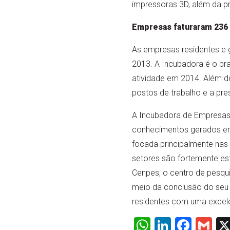
impressoras 3D, além da pr
Empresas faturaram 236
As empresas residentes e
2013. A Incubadora é o br
atividade em 2014. Além do
postos de trabalho e a pre
A Incubadora de Empresas 
conhecimentos gerados em
focada principalmente nas 
setores são fortemente es
Cenpes, o centro de pesqu
meio da conclusão do seu 
residentes com uma excelen
WhatsApp
LinkedI
Face
Gm