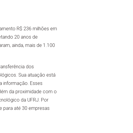
ramento R$ 236 milhões em
etando 20 anos de
aram, ainda, mais de 1.100
ransferência dos
lógicos. Sua atuação está
da informação. Esses
 além da proximidade com o
cnológico da UFRJ. Por
de para até 30 empresas