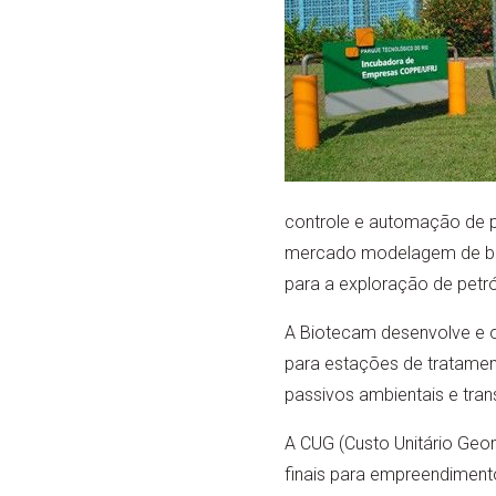
controle e automação de 
mercado modelagem de baci
para a exploração de petró
A Biotecam desenvolve e o
para estações de tratament
passivos ambientais e tran
A CUG (Custo Unitário Geom
finais para empreendiment