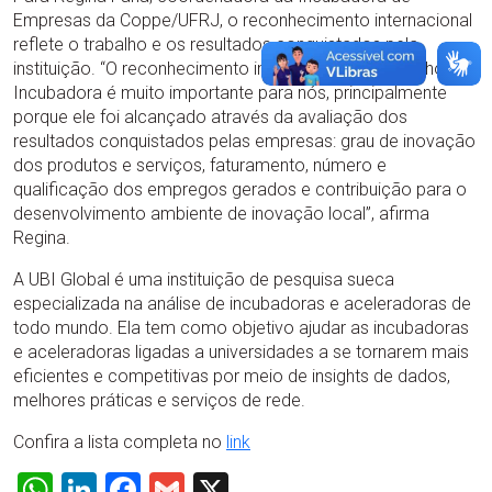
Empresas da Coppe/UFRJ, o reconhecimento internacional
reflete o trabalho e os resultados conquistados pela
instituição. “O reconhecimento internacional do trabalho da
Incubadora é muito importante para nós, principalmente
porque ele foi alcançado através da avaliação dos
resultados conquistados pelas empresas: grau de inovação
dos produtos e serviços, faturamento, número e
qualificação dos empregos gerados e contribuição para o
desenvolvimento ambiente de inovação local”, afirma
Regina.
A UBI Global é uma instituição de pesquisa sueca
especializada na análise de incubadoras e aceleradoras de
todo mundo. Ela tem como objetivo ajudar as incubadoras
e aceleradoras ligadas a universidades a se tornarem mais
eficientes e competitivas por meio de insights de dados,
melhores práticas e serviços de rede.
Confira a lista completa no
link
WhatsApp
LinkedIn
Facebook
Gmail
X