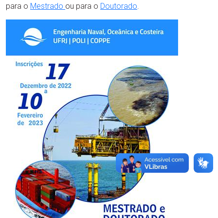
para o
Mestrado
ou para o
Doutorado
.