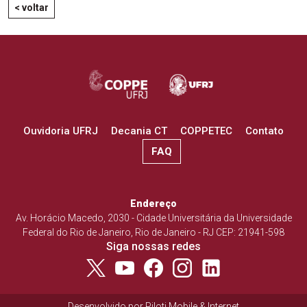
< voltar
Ouvidoria UFRJ
Decania CT
COPPETEC
Contato
FAQ
Endereço
Av. Horácio Macedo, 2030 - Cidade Universitária da Universidade
Federal do Rio de Janeiro, Rio de Janeiro - RJ CEP: 21941-598
Siga nossas redes
Desenvolvido por
Piloti Mobile & Internet