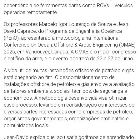
dependência de ferramentas caras como ROVs – veículos
operados remotamente.
Os professores Marcelo Igor Lourenço de Souza e Jean-
David Caprace, do Programa de Engenharia Oceânica
(PEnO), apresentarão a metodologia na International
Conference on Ocean, Offshore & Arctic Engineering (OMAE)
2025, em Vancouver, Canadá. A OMAE é o maior congresso
científico da área, e o evento ocorrerá de 22 a 27 de junho.
A vida útil de muitas instalações offshore de petróleo e gás
está chegando ao fim. O descomissionamento de
instalações offshore de petróleo e gás envolve a avaliação
de fatores ambientais, sociais, técnicos, de segurança e
econômicos. A metodologia desenvolvida visa otimizar
esse processo, levando em consideração os interesses de
diversas partes interessadas como empresas de petróleo,
organismos governamentais, organizações ambientais e
comunidades locais.
Jean-David explica que, ao usar algoritmos de aprendizado