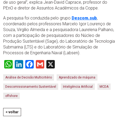
de uso geral”, explica Jean-David Caprace, professor do
PEnO e diretor de Assuntos Acadêmicos da Coppe.
A pesquisa foi conduzida pelo grupo
Descom.sub
,
coordenado pelos professores Marcelo Igor Lourenço de
Souza, Virgílio Almeida e a pesquisadora Laurelena Palhano,
com a participação de pesquisadores do Núcleo de
Produção Sustentável (Sage), do Laboratório de Tecnologia
Submarina (LTS) e do Laboratório de Simulação de
Processos de Engenharia Naval (Labsen).
WhatsApp
LinkedIn
Facebook
Gmail
X
Análise de Decisão Multicritério
Aprendizado de máquina
Descomissionamento Sustentável
Inteligência Artificial
MCDA
offshore
< voltar