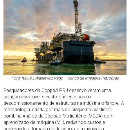
Foto: Itaiua Lukasewicz Rago – Banco de Imagens Petrobras
Pesquisadores da Coppe/UFRJ desenvolveram uma
solução escalável e custo-eficiente para o
descomissionamento de estruturas na indústria offshore. A
metodologia, criada por mais de cinquenta cientistas,
combina Análise de Decisão Multicritério (MCDA) com
aprendizado de máquina (ML), reduzindo custos e
acelerando a tomada de decisão, ao minimizar a