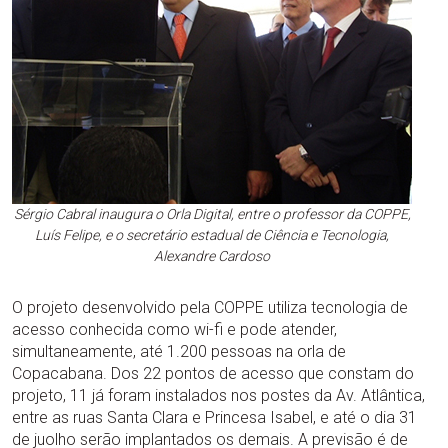
Sérgio Cabral inaugura o Orla Digital, entre o professor da COPPE,
Luís Felipe, e o secretário estadual de Ciência e Tecnologia,
Alexandre Cardoso
O projeto desenvolvido pela COPPE utiliza tecnologia de
acesso conhecida como wi-fi e pode atender,
simultaneamente, até 1.200 pessoas na orla de
Copacabana. Dos 22 pontos de acesso que constam do
projeto, 11 já foram instalados nos postes da Av. Atlântica,
entre as ruas Santa Clara e Princesa Isabel, e até o dia 31
de juolho serão implantados os demais. A previsão é de