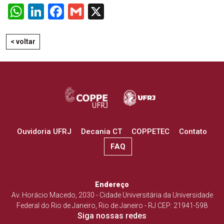
WhatsApp
LinkedIn
Facebook
Gmail
X
< voltar
Ouvidoria UFRJ
Decania CT
COPPETEC
Contato
FAQ
Endereço
Av. Horácio Macedo, 2030 - Cidade Universitária da Universidade
Federal do Rio de Janeiro, Rio de Janeiro - RJ CEP: 21941-598
Siga nossas redes