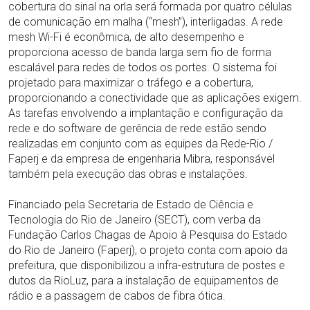
cobertura do sinal na orla será formada por quatro células
de comunicação em malha (“mesh”), interligadas. A rede
mesh Wi-Fi é econômica, de alto desempenho e
proporciona acesso de banda larga sem fio de forma
escalável para redes de todos os portes. O sistema foi
projetado para maximizar o tráfego e a cobertura,
proporcionando a conectividade que as aplicações exigem.
As tarefas envolvendo a implantação e configuração da
rede e do software de gerência de rede estão sendo
realizadas em conjunto com as equipes da Rede-Rio /
Faperj e da empresa de engenharia Mibra, responsável
também pela execução das obras e instalações.
Financiado pela Secretaria de Estado de Ciência e
Tecnologia do Rio de Janeiro (SECT), com verba da
Fundação Carlos Chagas de Apoio à Pesquisa do Estado
do Rio de Janeiro (Faperj), o projeto conta com apoio da
prefeitura, que disponibilizou a infra-estrutura de postes e
dutos da RioLuz, para a instalação de equipamentos de
rádio e a passagem de cabos de fibra ótica.