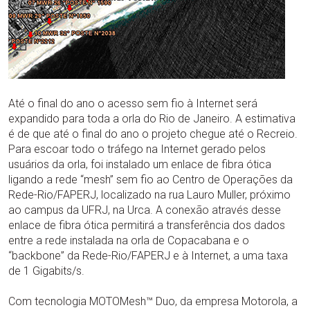
Até o final do ano o acesso sem fio à Internet será
expandido para toda a orla do Rio de Janeiro. A estimativa
é de que até o final do ano o projeto chegue até o Recreio.
Para escoar todo o tráfego na Internet gerado pelos
usuários da orla, foi instalado um enlace de fibra ótica
ligando a rede “mesh” sem fio ao Centro de Operações da
Rede-Rio/FAPERJ, localizado na rua Lauro Muller, próximo
ao campus da UFRJ, na Urca. A conexão através desse
enlace de fibra ótica permitirá a transferência dos dados
entre a rede instalada na orla de Copacabana e o
“backbone” da Rede-Rio/FAPERJ e à Internet, a uma taxa
de 1 Gigabits/s.
Com tecnologia MOTOMesh™ Duo, da empresa Motorola, a