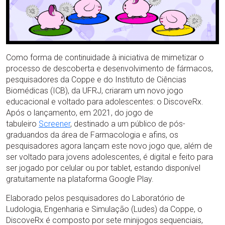
Como forma de continuidade à iniciativa de mimetizar o
processo de descoberta e desenvolvimento de fármacos,
pesquisadores da Coppe e do Instituto de Ciências
Biomédicas (ICB), da UFRJ, criaram um novo jogo
educacional e voltado para adolescentes: o DiscoveRx.
Após o lançamento, em 2021, do jogo de
tabuleiro
Screener
, destinado a um público de pós-
graduandos da área de Farmacologia e afins, os
pesquisadores agora lançam este novo jogo que, além de
ser voltado para jovens adolescentes, é digital e feito para
ser jogado por celular ou por tablet, estando disponível
gratuitamente na plataforma Google Play.
Elaborado pelos pesquisadores do Laboratório de
Ludologia, Engenharia e Simulação (Ludes) da Coppe, o
DiscoveRx é composto por sete minijogos sequenciais,