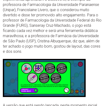
professora de Farmacologia da Universidade Paranaense
(Unipar), Francislaine Lívero, que o considerou muito
divertido e disse ter promovido alto engajamento. Para o
professor de Farmacologia da Universidade Federal do Rio
Grande (FURG), Sanseray Cruz-Machado, o jogo está
ficando cada vez melhor e será uma ferramenta didática
maravilhosa; e a professora de Farmácia da Universidade
de São Paulo (USP), Cristina Albuquerque, diz que, além de
ter achado o jogo muito bom, gostou de layout, das cores
e dos sons.
A versão que está sendo lançada, neste momento inicial,