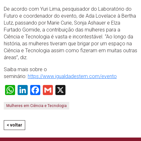
De acordo com Yuri Lima, pesquisador do Laboratório do
Futuro e coordenador do evento, de Ada Lovelace à Bertha
Lutz, passando por Marie Curie, Sonja Ashauer e Elza
Furtado Gomide, a contribuição das mulheres para a
Ciência e Tecnologia é vasta e incontestável. “Ao longo da
história, as mulheres tiveram que brigar por um espaço na
Ciência e Tecnologia assim como fizeram em muitas outras
áreas”, diz.
Saiba mais sobre o
seminário:
https://www.igualdadestem.com/evento
WhatsApp
LinkedIn
Facebook
Gmail
X
Mulheres em Ciência e Tecnologia
< voltar