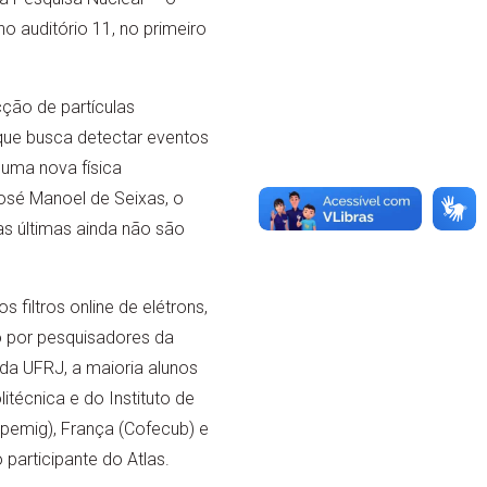
o auditório 11, no primeiro
ção de partículas
 que busca detectar eventos
uma nova física
osé Manoel de Seixas, o
as últimas ainda não são
filtros online de elétrons,
o por pesquisadores da
da UFRJ, a maioria alunos
técnica e do Instituto de
apemig), França (Cofecub) e
participante do Atlas.