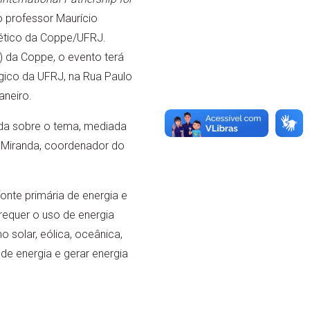
o professor Maurício
ético da Coppe/UFRJ.
 da Coppe, o evento terá
ógico da UFRJ, na Rua Paulo
aneiro.
da sobre o tema, mediada
e Miranda, coordenador do
onte primária de energia e
requer o uso de energia
o solar, eólica, oceânica,
e energia e gerar energia