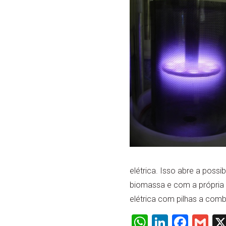
elétrica. Isso abre a possi
biomassa e com a própria 
elétrica com pilhas a comb
WhatsApp
LinkedI
Face
Gm