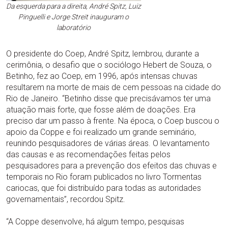
Da esquerda para a direita, André Spitz, Luiz
Pinguelli e Jorge Streit inauguram o
laboratório
O presidente do Coep, André Spitz, lembrou, durante a
cerimônia, o desafio que o sociólogo Hebert de Souza, o
Betinho, fez ao Coep, em 1996, após intensas chuvas
resultarem na morte de mais de cem pessoas na cidade do
Rio de Janeiro. “Betinho disse que precisávamos ter uma
atuação mais forte, que fosse além de doações. Era
preciso dar um passo à frente. Na época, o Coep buscou o
apoio da Coppe e foi realizado um grande seminário,
reunindo pesquisadores de várias áreas. O levantamento
das causas e as recomendações feitas pelos
pesquisadores para a prevenção dos efeitos das chuvas e
temporais no Rio foram publicados no livro Tormentas
cariocas, que foi distribuído para todas as autoridades
governamentais”, recordou Spitz.
“A Coppe desenvolve, há algum tempo, pesquisas