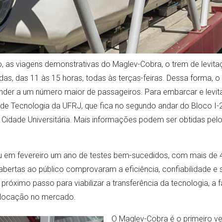
to, as viagens demonstrativas do Maglev-Cobra, o trem de levit
as, das 11 às 15 horas, todas às terças-feiras. Dessa forma, o 
nder a um número maior de passageiros. Para embarcar e levita
o de Tecnologia da UFRJ, que fica no segundo andar do Bloco I-2
Cidade Universitária. Mais informações podem ser obtidas pelo
em fevereiro um ano de testes bem-sucedidos, com mais de 4
abertas ao público comprovaram a eficiência, confiabilidade e 
o próximo passo para viabilizar a transferência da tecnologia, 
colocação no mercado.
O Maglev-Cobra é o primeiro v