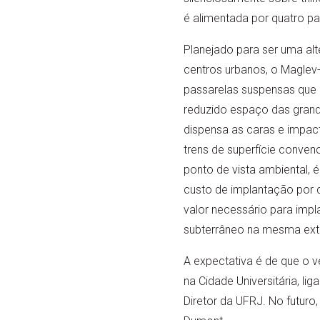
é alimentada por quatro pai
Planejado para ser uma alt
centros urbanos, o Maglev-
passarelas suspensas que
reduzido espaço das grand
dispensa as caras e impact
trens de superfície convenc
ponto de vista ambiental,
custo de implantação por 
valor necessário para imp
subterrâneo na mesma ext
A expectativa é de que o v
na Cidade Universitária, l
Diretor da UFRJ. No futuro