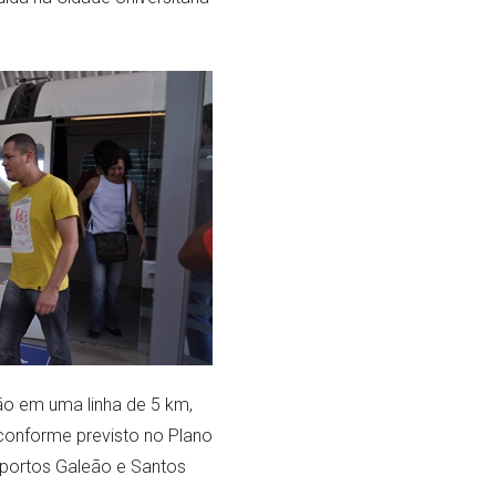
ão em uma linha de 5 km,
 conforme previsto no Plano
roportos Galeão e Santos