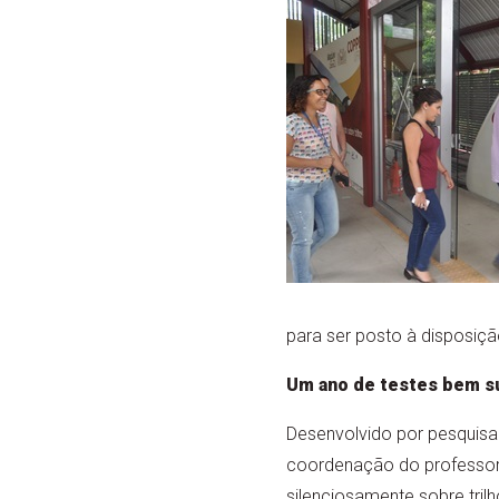
para ser posto à disposiç
Um ano de testes bem s
Desenvolvido por pesquisa
coordenação do professor 
silenciosamente sobre trilh