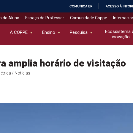
COMUNICA BR
ACESSO À INFO
IR
o do Aluno
Espaço do Professor
Comunidade Coppe
Internacio
PARA
O
Ecossistema 
A COPPE
Ensino
Pesquisa
inovação
CONTEÚDO
 amplia horário de visitação
étrica
/ Notícias