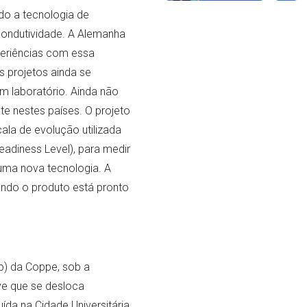
ndo a tecnologia de
condutividade. A Alemanha
eriências com essa
 projetos ainda se
m laboratório. Ainda não
te nestes países. O projeto
ala de evolução utilizada
adiness Level), para medir
ma nova tecnologia. A
uando o produto está pronto
p) da Coppe, sob a
ve que se desloca
ída na Cidade Universitária