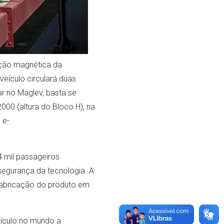
ação magnética da
veículo circulará duas
r no Maglev, basta se
000 (altura do Bloco H), na
 e-
 mil passageiros
segurança da tecnologia. A
a fabricação do produto em
eículo no mundo a