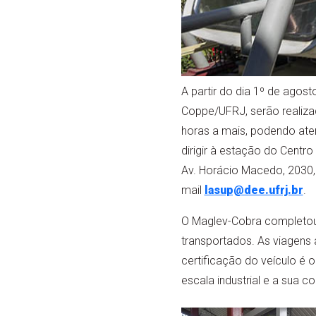
A partir do dia 1º de agos
Coppe/UFRJ, serão realizad
horas a mais, podendo ate
dirigir à estação do Centr
Av. Horácio Macedo, 2030, 
mail
lasup@dee.ufrj.br
.
O Maglev-Cobra completou 
transportados. As viagens 
certificação do veículo é 
escala industrial e a sua 