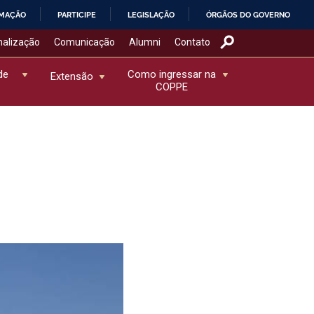
RMAÇÃO
PARTICIPE
LEGISLAÇÃO
ÓRGÃOS DO GOVERNO
nalização
Comunicação
Alumni
Contato
de
Como ingressar na
Extensão
COPPE