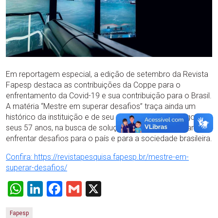
Em reportagem especial, a edição de setembro da Revista
Fapesp destaca as contribuições da Coppe para o
enfrentamento da Covid-19 e sua contribuição para o Brasil.
A matéria “Mestre em superar desafios” traça ainda um
histórico da instituição e de seu engajamento, ao longo de
seus 57 anos, na busca de soluções de engenharia para
enfrentar desafios para o país e para a sociedade brasileira.
Confira: https://revistapesquisa.fapesp.br/mestre-em-
superar-desafios/
WhatsApp
LinkedIn
Facebook
Gmail
X
Fapesp