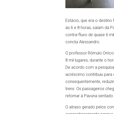
Estácio, que era o destino
às 6 e 8 horas, saíam da 
contra-fluxo de quase 6 mi
conclui Alessandro.
O professor Rômulo Orrico 
8 mil lugares, durante o h
De acordo com a pesquisa d
acréscimo contribuiu para d
consequentemente, reduzir
trens. Os passageiros che
retornar à Pavuna sentado e
O atraso gerado pelos cont