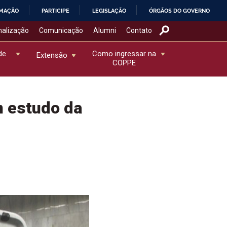
RMAÇÃO
PARTICIPE
LEGISLAÇÃO
ÓRGÃOS DO GOVERNO
nalização
Comunicação
Alumni
Contato
de
Como ingressar na
Extensão
COPPE
 estudo da