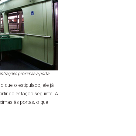
ntrações próximas a porta
 que o estipulado, ele já
tir da estação seguinte. A
imas às portas, o que