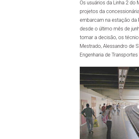
Os usuários da Linha 2 d
projetos da concessionária
embarcam na estação da Pa
desde o último mês de jun
tomar a decisão, os técni
Mestrado, Alessandro de S
Engenharia de Transportes