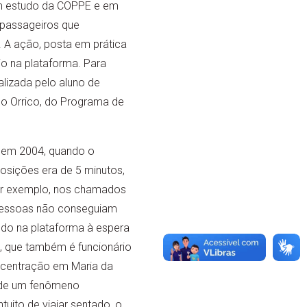
m estudo da COPPE e em
 passageiros que
 A ação, posta em prática
o na plataforma. Para
lizada pelo aluno de
o Orrico, do Programa de
 em 2004, quando o
osições era de 5 minutos,
por exemplo, nos chamados
 pessoas não conseguiam
do na plataforma à espera
, que também é funcionário
oncentração em Maria da
 de um fenômeno
tuito de viajar sentado, o