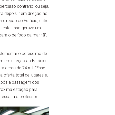
percurso contrário, ou seja,
a depois ir em direção ao
 direção ao Estácio, entre
a esta. Isso gerava um
para o período da manhã”,
mplementar o acréscimo de
mam em direção ao Estácio.
a cerca de 74 mil. “Esse
 oferta total de lugares e,
, após a passagem dos
próxima estação para
 ressalta o professor.