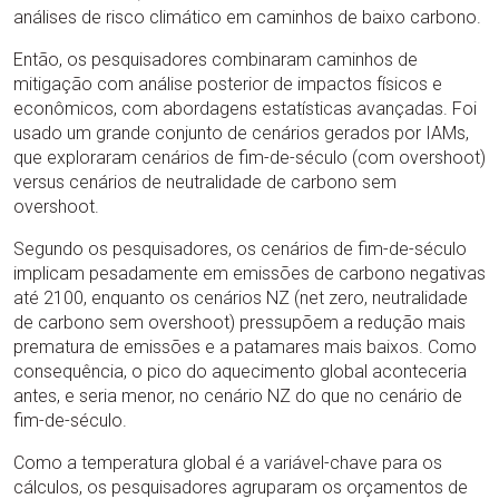
análises de risco climático em caminhos de baixo carbono.
Então, os pesquisadores combinaram caminhos de
mitigação com análise posterior de impactos físicos e
econômicos, com abordagens estatísticas avançadas. Foi
usado um grande conjunto de cenários gerados por IAMs,
que exploraram cenários de fim-de-século (com overshoot)
versus cenários de neutralidade de carbono sem
overshoot.
Segundo os pesquisadores, os cenários de fim-de-século
implicam pesadamente em emissões de carbono negativas
até 2100, enquanto os cenários NZ (net zero, neutralidade
de carbono sem overshoot) pressupõem a redução mais
prematura de emissões e a patamares mais baixos. Como
consequência, o pico do aquecimento global aconteceria
antes, e seria menor, no cenário NZ do que no cenário de
fim-de-século.
Como a temperatura global é a variável-chave para os
cálculos, os pesquisadores agruparam os orçamentos de