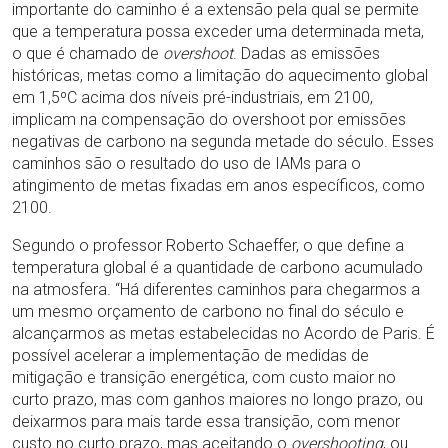
importante do caminho é a extensão pela qual se permite
que a temperatura possa exceder uma determinada meta,
o que é chamado de
overshoot
. Dadas as emissões
históricas, metas como a limitação do aquecimento global
em 1,5ºC acima dos níveis pré-industriais, em 2100,
implicam na compensação do overshoot por emissões
negativas de carbono na segunda metade do século. Esses
caminhos são o resultado do uso de IAMs para o
atingimento de metas fixadas em anos específicos, como
2100.
Segundo o professor Roberto Schaeffer, o que define a
temperatura global é a quantidade de carbono acumulado
na atmosfera. “Há diferentes caminhos para chegarmos a
um mesmo orçamento de carbono no final do século e
alcançarmos as metas estabelecidas no Acordo de Paris. É
possível acelerar a implementação de medidas de
mitigação e transição energética, com custo maior no
curto prazo, mas com ganhos maiores no longo prazo, ou
deixarmos para mais tarde essa transição, com menor
custo no curto prazo, mas aceitando o
overshooting
, ou