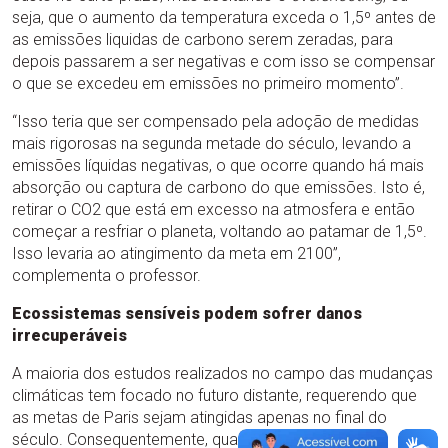
seja, que o aumento da temperatura exceda o 1,5º antes de
as emissões liquidas de carbono serem zeradas, para
depois passarem a ser negativas e com isso se compensar
o que se excedeu em emissões no primeiro momento”.
“Isso teria que ser compensado pela adoção de medidas
mais rigorosas na segunda metade do século, levando a
emissões líquidas negativas, o que ocorre quando há mais
absorção ou captura de carbono do que emissões. Isto é,
retirar o CO2 que está em excesso na atmosfera e então
começar a resfriar o planeta, voltando ao patamar de 1,5º.
Isso levaria ao atingimento da meta em 2100”,
complementa o professor.
Ecossistemas sensíveis podem sofrer danos
irrecuperáveis
A maioria dos estudos realizados no campo das mudanças
climáticas tem focado no futuro distante, requerendo que
as metas de Paris sejam atingidas apenas no final do
século. Consequentemente, quase todos os cenários