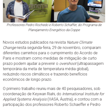
Professores Pedro Rochedo e Roberto Schaffer, do Programa de
Planejamento Energético da Coppe
Novos estudos publicados na revista
Nature Climate
Change
nesta segunda-feira, 29 de novembro, comparam
diferentes caminhos para o cumprimento do Acordo de
Paris e mostram como medidas de mitigação de curto
prazo podem ajudar a prevenir o
overshoot
(ultrapassagem
temporária da meta de temperatura média global),
reduzindo riscos climáticos e trazendo benefícios
econômicos de longo prazo.
O primeiro trabalho reuniu mais de 40 pesquisadores, sob
coordenação de Keywan Riahi, do
International Institute for
Applied Systems Analysis
(IIASA, Áustria), e contou com a
participação dos professores Roberto Schaeffer e Pedro