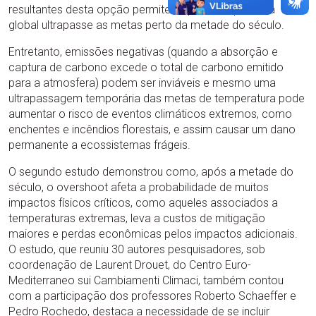
resultantes desta opção permitem que a temperatura
global ultrapasse as metas perto da metade do século.
Entretanto, emissões negativas (quando a absorção e
captura de carbono excede o total de carbono emitido
para a atmosfera) podem ser inviáveis e mesmo uma
ultrapassagem temporária das metas de temperatura pode
aumentar o risco de eventos climáticos extremos, como
enchentes e incêndios florestais, e assim causar um dano
permanente a ecossistemas frágeis.
O segundo estudo demonstrou como, após a metade do
século, o overshoot afeta a probabilidade de muitos
impactos físicos críticos, como aqueles associados a
temperaturas extremas, leva a custos de mitigação
maiores e perdas econômicas pelos impactos adicionais.
O estudo, que reuniu 30 autores pesquisadores, sob
coordenação de Laurent Drouet, do Centro Euro-
Mediterraneo sui Cambiamenti Climaci, também contou
com a participação dos professores Roberto Schaeffer e
Pedro Rochedo, destaca a necessidade de se incluir