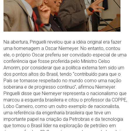
Na abertura, Pinguelli revelou que a idéia original era fazer
uma homenagem a Oscar Niemeyer. No entanto, contou
ele, o próprio Oscar preferiu ser convidado especial de uma
conferência que fosse proferida pelo Ministro Celso
Amorim, por considerar que a política externa tem sido um
dos pontos altos do Brasil, tendo “contribuído para que o
País se tornasse respeitado no mundo como uma nação
soberana e de progresso contínuo”, afirmou Niemeyer.
Pinguelli disse que Niemeyer representa o nacionalismo que
marcou a esquerda brasileira e citou o professor da COPPE,
Lobo Carneiro, como um outro exemplo de nacionalista,
uma referência da engenharia brasileira que teve um
importante papel na criação da Petrobras e da tecnologia
que tornou o Brasil líder na exploração de petróleo em