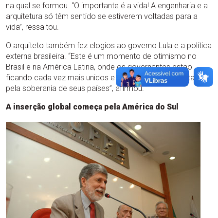
na qual se formou. “O importante é a vida! A engenharia e a
arquitetura só têm sentido se estiverem voltadas para a
vida”, ressaltou.
O arquiteto também fez elogios ao governo Lula e a política
externa brasileira. “Este é um momento de otimismo no
Brasil e na América Latina, onde os governantes estão
ficando cada vez mais unidos e populares, e estão lutando
pela soberania de seus países”, afirmou.
A inserção global começa pela América do Sul