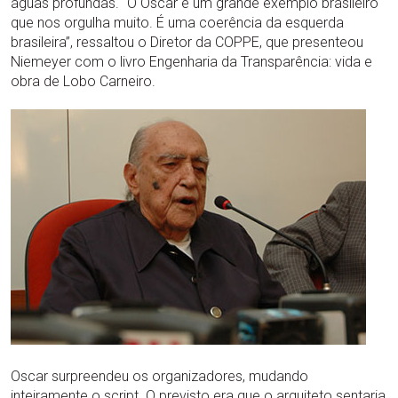
águas profundas. “O Oscar é um grande exemplo brasileiro
que nos orgulha muito. É uma coerência da esquerda
brasileira”, ressaltou o Diretor da COPPE, que presenteou
Niemeyer com o livro Engenharia da Transparência: vida e
obra de Lobo Carneiro.
Oscar surpreendeu os organizadores, mudando
inteiramente o script. O previsto era que o arquiteto sentaria