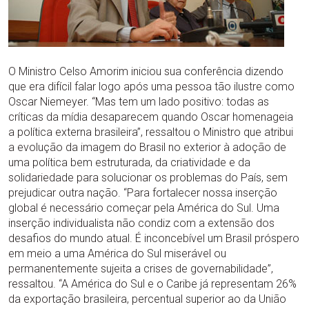
O Ministro Celso Amorim iniciou sua conferência dizendo
que era difícil falar logo após uma pessoa tão ilustre como
Oscar Niemeyer. “Mas tem um lado positivo: todas as
críticas da mídia desaparecem quando Oscar homenageia
a política externa brasileira”, ressaltou o Ministro que atribui
a evolução da imagem do Brasil no exterior à adoção de
uma política bem estruturada, da criatividade e da
solidariedade para solucionar os problemas do País, sem
prejudicar outra nação. “Para fortalecer nossa inserção
global é necessário começar pela América do Sul. Uma
inserção individualista não condiz com a extensão dos
desafios do mundo atual. É inconcebível um Brasil próspero
em meio a uma América do Sul miserável ou
permanentemente sujeita a crises de governabilidade”,
ressaltou. “A América do Sul e o Caribe já representam 26%
da exportação brasileira, percentual superior ao da União