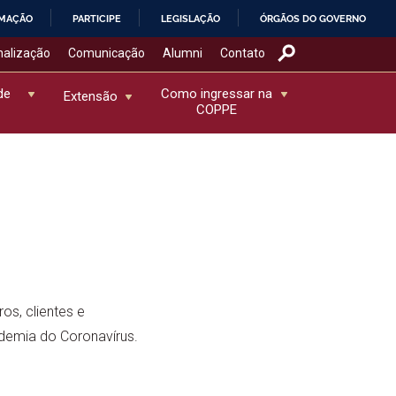
RMAÇÃO
PARTICIPE
LEGISLAÇÃO
ÓRGÃOS DO GOVERNO
nalização
Comunicação
Alumni
Contato
de
Como ingressar na
Extensão
COPPE
os, clientes e
ndemia do Coronavírus.