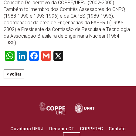
Conselho Deliberativo da COPPE/UFRJ (2002-2005).
Também foi membro dos Comitês Assessores do CNPQ
(1988-1990 e 1993-1996) e da CAPES (1989-1993),
coordenador da área de Engenharias da FAPERJ (1999-
2002) e Presidente da Comissão de Pesquisa e Tecnologia
da Associação Brasileira de Engenharia Nuclear (1984-
1985).
WhatsApp
LinkedIn
Facebook
Gmail
X
< voltar
Ouvidoria UFRJ
Decania CT
COPPETEC
Contato