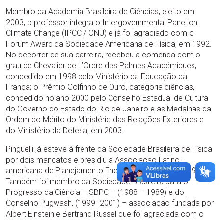
Membro da Academia Brasileira de Ciências, eleito em
2003, o professor integra o Intergovernmental Panel on
Climate Change (IPCC / ONU) e já foi agraciado com o
Forum Award da Sociedade Americana de Física, em 1992.
No decorrer de sua carreira, recebeu a comenda com o
grau de Chevalier de L’Ordre des Palmes Académiques,
concedido em 1998 pelo Ministério da Educação da
França; o Prêmio Golfinho de Ouro, categoria ciências,
concedido no ano 2000 pelo Conselho Estadual de Cultura
do Governo do Estado do Rio de Janeiro e as Medalhas da
Ordem do Mérito do Ministério das Relações Exteriores e
do Ministério da Defesa, em 2003.
Pinguelli já esteve à frente da Sociedade Brasileira de Física
por dois mandatos e presidiu a Associação Latino-
americana de Planejamento Energético, de 1994 a 1998.
Também foi membro da Sociedade Brasileira para o
Progresso da Ciência – SBPC – (1988 – 1989) e do
Conselho Pugwash, (1999- 2001) – associação fundada por
Albert Einstein e Bertrand Russel que foi agraciada com o