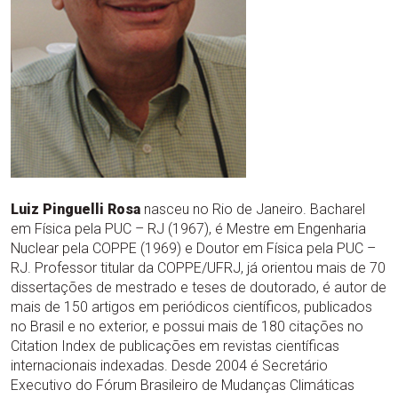
Luiz Pinguelli Rosa
nasceu no Rio de Janeiro. Bacharel
em Física pela PUC – RJ (1967), é Mestre em Engenharia
Nuclear pela COPPE (1969) e Doutor em Física pela PUC –
RJ. Professor titular da COPPE/UFRJ, já orientou mais de 70
dissertações de mestrado e teses de doutorado, é autor de
mais de 150 artigos em periódicos científicos, publicados
no Brasil e no exterior, e possui mais de 180 citações no
Citation Index de publicações em revistas científicas
internacionais indexadas. Desde 2004 é Secretário
Executivo do Fórum Brasileiro de Mudanças Climáticas