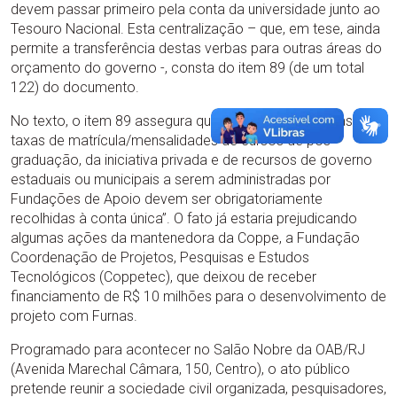
devem passar primeiro pela conta da universidade junto ao
Tesouro Nacional. Esta centralização – que, em tese, ainda
permite a transferência destas verbas para outras áreas do
orçamento do governo -, consta do item 89 (de um total
122) do documento.
No texto, o item 89 assegura que “as receitas oriundas de
taxas de matrícula/mensalidades de cursos de pós-
graduação, da iniciativa privada e de recursos de governo
estaduais ou municipais a serem administradas por
Fundações de Apoio devem ser obrigatoriamente
recolhidas à conta única”. O fato já estaria prejudicando
algumas ações da mantenedora da Coppe, a Fundação
Coordenação de Projetos, Pesquisas e Estudos
Tecnológicos (Coppetec), que deixou de receber
financiamento de R$ 10 milhões para o desenvolvimento de
projeto com Furnas.
Programado para acontecer no Salão Nobre da OAB/RJ
(Avenida Marechal Câmara, 150, Centro), o ato público
pretende reunir a sociedade civil organizada, pesquisadores,