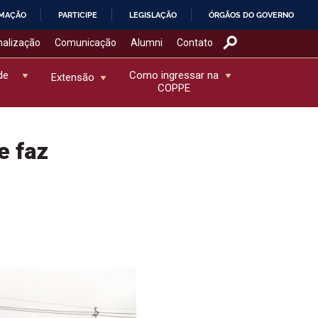
RMAÇÃO
PARTICIPE
LEGISLAÇÃO
ÓRGÃOS DO GOVERNO
nalização
Comunicação
Alumni
Contato
de
Como ingressar na
Extensão
COPPE
e faz