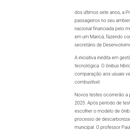
dos últimos sete anos, a P
passageiros no seu ambient
nacional financiada pelo 
em um Maricá, fazendo co
secretário de Desenvolvim
A iniciativa inédita em ges
tecnológica. O ônibus híbr
comparação aos usuais ve
combustível.
Novos testes ocorrerão a pa
2025. Após período de test
escolher o modelo de ônib
processo de descarboniza
municipal. O professor Pau