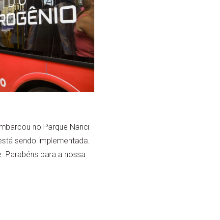
 embarcou no Parque Nanci
 está sendo implementada.
e. Parabéns para a nossa