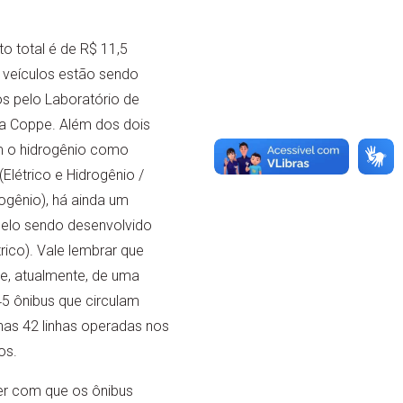
to total é de R$ 11,5
 veículos estão sendo
s pelo Laboratório de
a Coppe. Além dos dois
m o hidrogênio como
Elétrico e Hidrogênio /
rogênio), há ainda um
delo sendo desenvolvido
trico). Vale lembrar que
e, atualmente, de uma
5 ônibus que circulam
nas 42 linhas operadas nos
os.
zer com que os ônibus