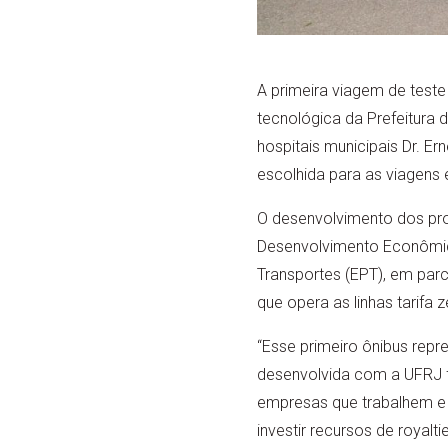
A primeira viagem de teste
tecnológica da Prefeitura d
hospitais municipais Dr. E
escolhida para as viagens 
O desenvolvimento dos prot
Desenvolvimento Econômico
Transportes (EPT), em parc
que opera as linhas tarifa
“Esse primeiro ônibus repr
desenvolvida com a UFRJ f
empresas que trabalhem e 
investir recursos de roya