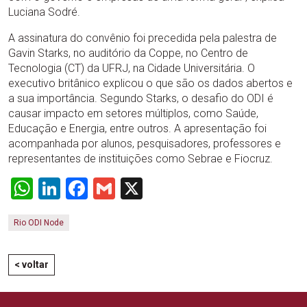
Luciana Sodré.
A assinatura do convênio foi precedida pela palestra de
Gavin Starks, no auditório da Coppe, no Centro de
Tecnologia (CT) da UFRJ, na Cidade Universitária. O
executivo britânico explicou o que são os dados abertos e
a sua importância. Segundo Starks, o desafio do ODI é
causar impacto em setores múltiplos, como Saúde,
Educação e Energia, entre outros. A apresentação foi
acompanhada por alunos, pesquisadores, professores e
representantes de instituições como Sebrae e Fiocruz.
WhatsApp
LinkedIn
Facebook
Gmail
X
Rio ODI Node
< voltar