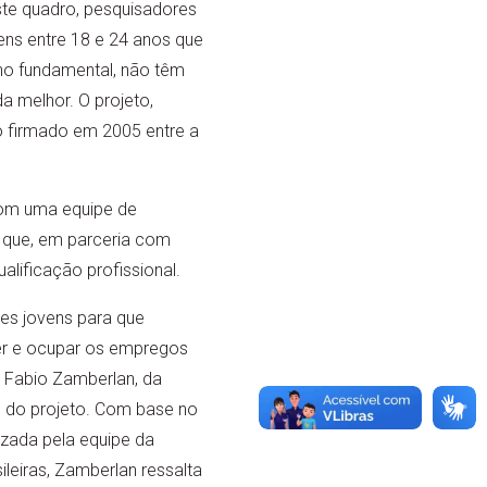
ste quadro, pesquisadores
ens entre 18 e 24 anos que
o fundamental, não têm
a melhor. O projeto,
 firmado em 2005 entre a
com uma equipe de
 que, em parceria com
alificação profissional.
ses jovens para que
er e ocupar os empregos
r Fabio Zamberlan, da
do projeto. Com base no
izada pela equipe da
eiras, Zamberlan ressalta