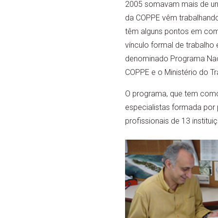
2005 somavam mais de um m
da COPPE vêm trabalhando 
têm alguns pontos em com
vínculo formal de trabalho 
denominado Programa Naci
COPPE e o Ministério do T
O programa, que tem como 
especialistas formada por
profissionais de 13 institu