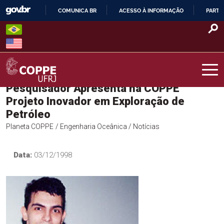
Skip
COMUNICA BR
ACESSO À INFORMAÇÃO
PARTI
to
IR
content
PARA
O
CONTEÚDO
Pesquisador Apresenta na COPPE
COPPE – UFRJ
Projeto Inovador em Exploração de
Petróleo
Planeta COPPE
/ Engenharia Oceânica
/ Notícias
Data:
03/12/1998