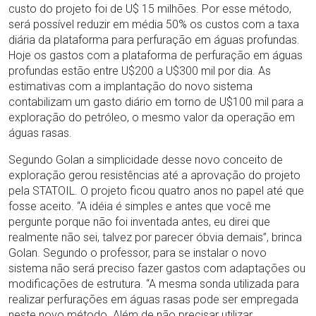
custo do projeto foi de U$ 15 milhões. Por esse método,
será possível reduzir em média 50% os custos com a taxa
diária da plataforma para perfuração em águas profundas.
Hoje os gastos com a plataforma de perfuração em águas
profundas estão entre U$200 a U$300 mil por dia. As
estimativas com a implantação do novo sistema
contabilizam um gasto diário em torno de U$100 mil para a
exploração do petróleo, o mesmo valor da operação em
águas rasas.
Segundo Golan a simplicidade desse novo conceito de
exploração gerou resistências até a aprovação do projeto
pela STATOIL. O projeto ficou quatro anos no papel até que
fosse aceito. “A idéia é simples e antes que você me
pergunte porque não foi inventada antes, eu direi que
realmente não sei, talvez por parecer óbvia demais”, brinca
Golan. Segundo o professor, para se instalar o novo
sistema não será preciso fazer gastos com adaptações ou
modificações de estrutura. “A mesma sonda utilizada para
realizar perfurações em águas rasas pode ser empregada
neste novo método. Além de não precisar utilizar