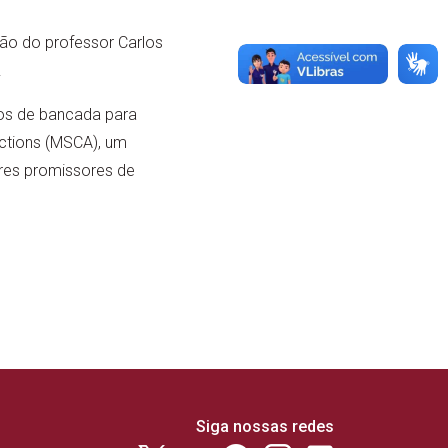
ação do professor Carlos
.
sos de bancada para
Actions (MSCA), um
res promissores de
Siga nossas redes