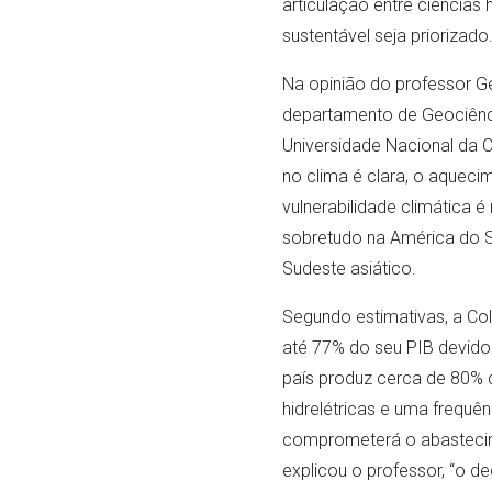
articulação entre ciências
sustentável seja priorizado
Na opinião do professor 
departamento de Geociênc
Universidade Nacional da C
no clima é clara, o aquecim
vulnerabilidade climática é
sobretudo na América do Su
Sudeste asiático.
Segundo estimativas, a Co
até 77% do seu PIB devido
país produz cerca de 80% d
hidrelétricas e uma frequê
comprometerá o abastecim
explicou o professor, “o 