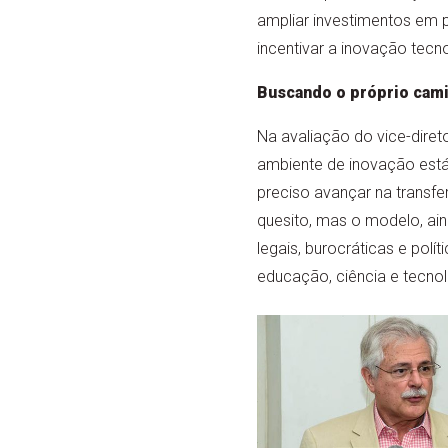
ampliar investimentos em 
incentivar a inovação tecno
Buscando o próprio cami
Na avaliação do vice-diret
ambiente de inovação está
preciso avançar na transf
quesito, mas o modelo, ain
legais, burocráticas e polí
educação, ciência e tecnol