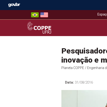
Skip
to
content
Espaç
COPPE – UFRJ
Pesquisador
inovação e m
Planeta COPPE
/ Engenharia 
Data:
31/08/2016