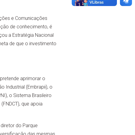
ovações e Comunicações
dução de conhecimento, é
çou a Estratégia Nacional
meta de que o investimento
o pretende aprimorar o
 Industrial (Embrapii), o
), o Sistema Brasileiro
o (FNDCT), que apoia
diretor do Parque
iversificação das mesmas,