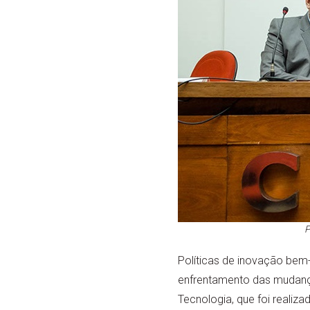
P
Políticas de inovação bem-
enfrentamento das mudança
Tecnologia, que foi realiz