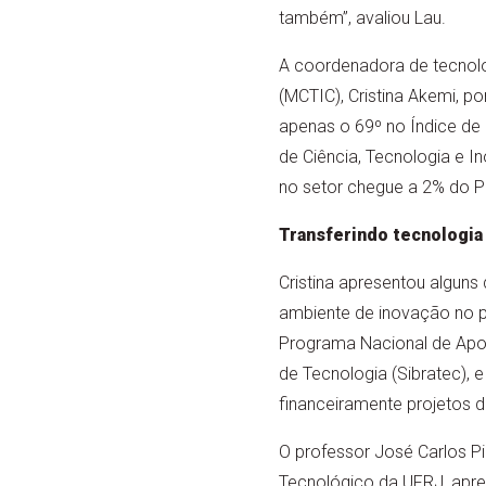
também”, avaliou Lau.
A coordenadora de tecnolog
(MCTIC), Cristina Akemi, 
apenas o 69º no Índice de 
de Ciência, Tecnologia e I
no setor chegue a 2% do P
Transferindo tecnologia
Cristina apresentou alguns 
ambiente de inovação no paí
Programa Nacional de Apoi
de Tecnologia (Sibratec), 
financeiramente projetos d
O professor José Carlos P
Tecnológico da UFRJ, apre