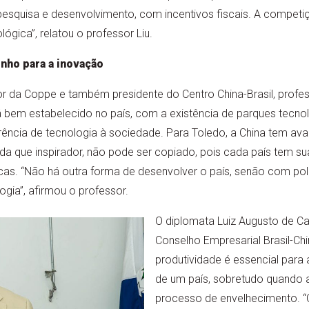
pesquisa e desenvolvimento, com incentivos fiscais. A competi
lógica”, relatou o professor Liu.
nho para a inovação
or da Coppe e também presidente do Centro China-Brasil, profe
 bem estabelecido no país, com a existência de parques tecnol
erência de tecnologia à sociedade. Para Toledo, a China tem a
da que inspirador, não pode ser copiado, pois cada país tem su
ticas. “Não há outra forma de desenvolver o país, senão com polí
ogia”, afirmou o professor.
O diplomata Luiz Augusto de Ca
Conselho Empresarial Brasil-Ch
produtividade é essencial para
de um país, sobretudo quando 
processo de envelhecimento. “C