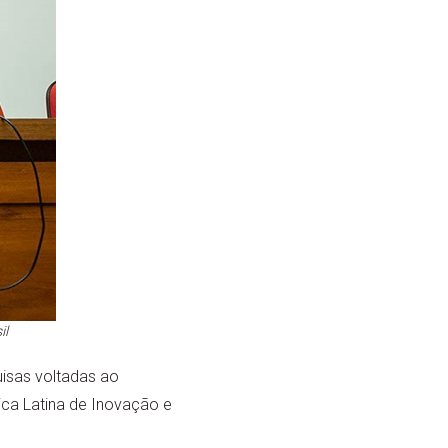
il
uisas voltadas ao
ca Latina de Inovação e