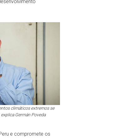
 desenvolvimento
entos climáticos extremos se
, explica Germán Poveda
o Peru e compromete os