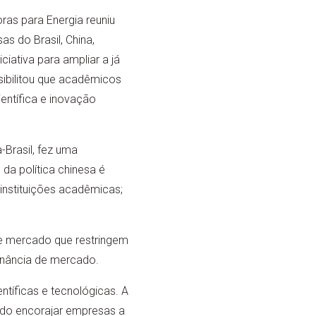
ras para Energia reuniu
as do Brasil, China,
ciativa para ampliar a já
ibilitou que acadêmicos
entífica e inovação
-Brasil, fez uma
da política chinesa é
instituições acadêmicas;
e mercado que restringem
inância de mercado.
ntíficas e tecnológicas. A
sando encorajar empresas a