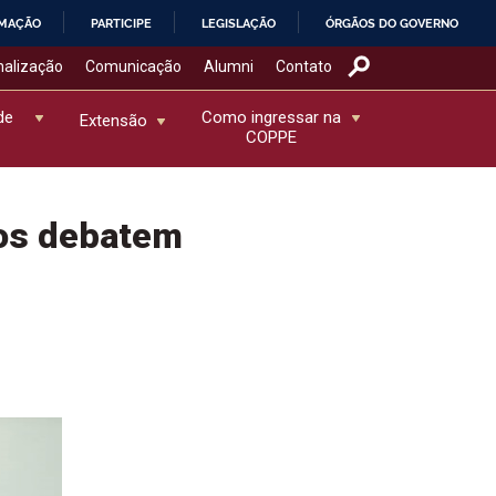
RMAÇÃO
PARTICIPE
LEGISLAÇÃO
ÓRGÃOS DO GOVERNO
nalização
Comunicação
Alumni
Contato
de
Como ingressar na
Extensão
COPPE
nos debatem