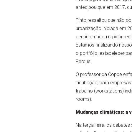
antecipou que em 2017, du
Pinto ressaltou que não ob
urbanização iniciada em 2
cenário mudou rapidament
Estamos finalizando nosso 
o portfólio, estabelecer pa
Parque.
O professor da Coppe enfat
incubação, para empresas 
trabalho (workstations) ind
rooms).
Mudanças climáticas: a 
Na terça-feira, os debate