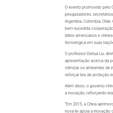
O evento promovido pelo Ce
pesquisadores, secretários 
Argentina, Colômbia, Chile,
bem-sucedida cooperação a
latino-americanos e chine
tecnológica em suas naçõ
O professor Dehua Liu, dire
apresentação acerca da pol
otimizar os ambientes de 
reforçar leis de proteção in
Além disso, o governo ch
a inovação, reforçando lei
“Em 2015, a China aprimorou
nova lei apoia a inovação c