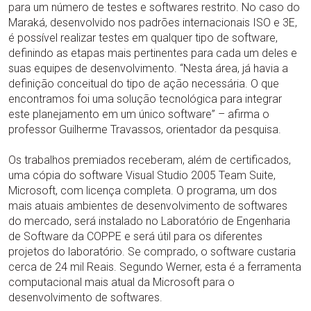
para um número de testes e softwares restrito. No caso do
Maraká, desenvolvido nos padrões internacionais ISO e 3E,
é possível realizar testes em qualquer tipo de software,
definindo as etapas mais pertinentes para cada um deles e
suas equipes de desenvolvimento. “Nesta área, já havia a
definição conceitual do tipo de ação necessária. O que
encontramos foi uma solução tecnológica para integrar
este planejamento em um único software” – afirma o
professor Guilherme Travassos, orientador da pesquisa.
Os trabalhos premiados receberam, além de certificados,
uma cópia do software Visual Studio 2005 Team Suite,
Microsoft, com licença completa. O programa, um dos
mais atuais ambientes de desenvolvimento de softwares
do mercado, será instalado no Laboratório de Engenharia
de Software da COPPE e será útil para os diferentes
projetos do laboratório. Se comprado, o software custaria
cerca de 24 mil Reais. Segundo Werner, esta é a ferramenta
computacional mais atual da Microsoft para o
desenvolvimento de softwares.