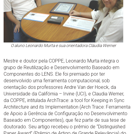
O aluno Leonardo Murta e sua orientadora Cláudia Werner
Mestre e doutor pela COPPE, Leonardo Murta integra o
grupo de Reutilização e Desenvolvimento Baseado em
Componentes do LENS. Ele foi premiado por ter
desenvolvido uma ferramenta computacional, sob
orientação dos professores Andre Van der Hoeck, da
Universidade da Califórnia – Irvine (UCI), e Claudia Werner,
da COPPE, intitulada ArchTrace: a tool for Keeping in Sync
Architecture and its Implementation (Arch Trace: Ferramenta
de Apoio à Gerência de Configuração no Desenvolvimento
Baseado em Componentes), que fez parte de sua tese de
doutorado. Seu artigo recebeu o prêmio de “Distinguished
Paper Award” (Prêmio de Artigo de Grande Relevância) do