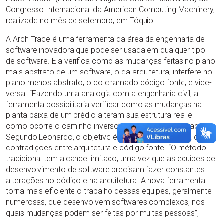
Congresso Internacional da American Computing Machinery,
realizado no mês de setembro, em Tóquio.
A Arch Trace é uma ferramenta da área da engenharia de
software inovadora que pode ser usada em qualquer tipo
de software. Ela verifica como as mudanças feitas no plano
mais abstrato de um software, o da arquitetura, interfere no
plano menos abstrato, o do chamado código fonte, e vice-
versa. “Fazendo uma analogia com a engenharia civil, a
ferramenta possibilitaria verificar como as mudanças na
planta baixa de um prédio alteram sua estrutura real e
como ocorre o caminho inverso” – explica o pesquisador.
Segundo Leonardo, o objetivo é diminuir a ocorrência de
contradições entre arquitetura e código fonte. “O método
tradicional tem alcance limitado, uma vez que as equipes de
desenvolvimento de software precisam fazer constantes
alterações no código e na arquitetura. A nova ferramenta
torna mais eficiente o trabalho dessas equipes, geralmente
numerosas, que desenvolvem softwares complexos, nos
quais mudanças podem ser feitas por muitas pessoas”,