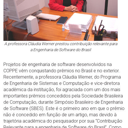
A professora Cláudia Werner prestou contribuição relevante para
a Engenharia de Software do Brasil
Projetos de engenharia de software desenvolvidos na
COPPE vêm conquistando prêmios no Brasil e no exterior.
Recentemente, a professora Cláudia Werner, do Programa
de Engenharia de Sistemas e Computação e vice-diretora
acadêmica da instituição, foi agraciada com um dos mais
importantes prêmios concedidos pela Sociedade Brasileira
de Computação, durante Simpósio Brasileiro de Engenharia
de Software (SBES). Este é o primeiro ano em que o prêmio
não é concedido em função de um artigo, mas devido à
trajetória acadêmica do pesquisador por sua “Contribuição
Relevante para a engenharia de Software do Brasil”. Como