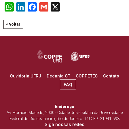
WhatsApp
LinkedIn
Facebook
Gmail
X
< voltar
Ouvidoria UFRJ
Decania CT
COPPETEC
Contato
FAQ
Endereço
Av. Horácio Macedo, 2030 - Cidade Universitária da Universidade
Federal do Rio de Janeiro, Rio de Janeiro - RJ CEP: 21941-598
Siga nossas redes