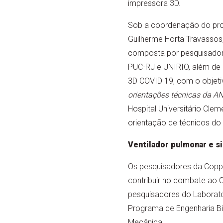
impressora 3D.
Sob a coordenação do pro
Guilherme Horta Travassos,
composta por pesquisador
PUC-RJ e UNIRIO, além de
3D COVID 19, com o objetiv
orientações técnicas da A
Hospital Universitário Cle
orientação de técnicos do
Ventilador pulmonar e s
Os pesquisadores da Copp
contribuir no combate ao 
pesquisadores do Laborató
Programa de Engenharia Bio
Mecânica.