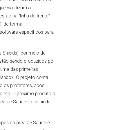
ue viabilizam a
tão na “linha de frente”
, de forma
 software específicos para
e Shields), por meio de
 estão sendo produzidos por
 uma das primeiras
ishbox. O projeto conta
o os protetores, após
coleta. O próximo produto a
rea de Saúde -, que ainda
uipes da área de Saúde e