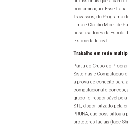
profissionais que atuam d
contaminação. Esse trabal
Travassos, do Programa de
Lima e Claudio Miceli de 
pesquisadores da Escola de
e sociedade civil.
Trabalho em rede multip
Partiu do Grupo do Progra
Sistemas e Computação da
a prova de conceito para
computacional e concepç
grupo foi responsável pel
STL, disponibilizado pela 
PRUNA, que possibilitou a
protetores faciais (face Sh