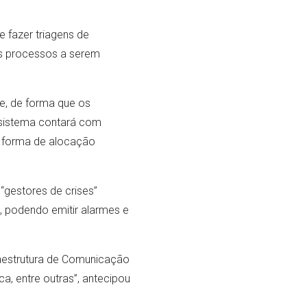
 fazer triagens de
os processos a serem
, de forma que os
o sistema contará com
a forma de alocação
“gestores de crises”
 podendo emitir alarmes e
raestrutura de Comunicação
a, entre outras”, antecipou