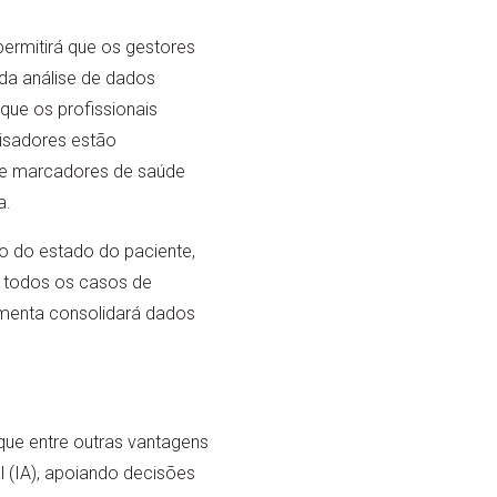
ermitirá que os gestores
da análise de dados
que os profissionais
isadores estão
de marcadores de saúde
a.
o do estado do paciente,
r todos os casos de
ramenta consolidará dados
ue entre outras vantagens
l (IA), apoiando decisões