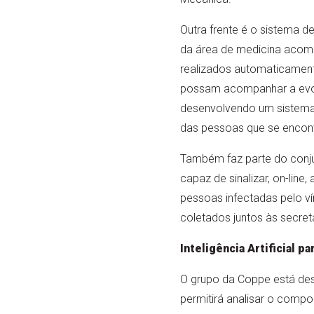
Outra frente é o sistema 
da área de medicina acomp
realizados automaticamente
possam acompanhar a evolu
desenvolvendo um sistema
das pessoas que se encont
Também faz parte do conju
capaz de sinalizar, on-lin
pessoas infectadas pelo ví
coletados juntos às secreta
Inteligência Artificial 
O grupo da Coppe está de
permitirá analisar o compor