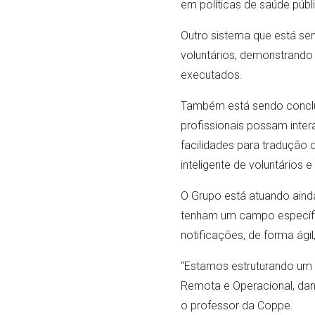
em políticas de saúde públic
Outro sistema que está sen
voluntários, demonstrando
executados.
Também está sendo conclu
profissionais possam inter
facilidades para tradução 
inteligente de voluntários e
O Grupo está atuando ainda
tenham um campo específi
notificações, de forma ág
“Estamos estruturando um s
Remota e Operacional, dand
o professor da Coppe.