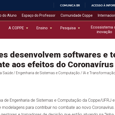
COMUNICA BR
ACESSO À INFO
IR
o do Aluno
Espaço do Professor
Comunidade Coppe
Internacio
PARA
O
Ecossistema 
A COPPE
Ensino
Pesquisa
inovação
CONTEÚDO
es desenvolvem softwares e t
te aos efeitos do Coronavírus
da Saúde
/ Engenharia de Sistemas e Computação
/ IA e Transformação 
ma de Engenharia de Sistemas e Computação da Coppe/UFRJ e
 modelagens para contribuir no combate ao novo Coronavírus.
s, gestores e tomadores de decisão que estão atuando na “linha d