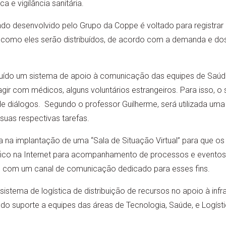
a e vigilância sanitária.
do desenvolvido pelo Grupo da Coppe é voltado para registrar e
 como eles serão distribuídos, de acordo com a demanda e d
ído um sistema de apoio à comunicação das equipes de Saúde
agir com médicos, alguns voluntários estrangeiros. Para isso, 
de diálogos. Segundo o professor Guilherme, será utilizada um
 suas respectivas tarefas.
 na implantação de uma “Sala de Situação Virtual” para que os 
co na Internet para acompanhamento de processos e eventos,
il, com um canal de comunicação dedicado para esses fins.
istema de logística de distribuição de recursos no apoio à inf
o suporte a equipes das áreas de Tecnologia, Saúde, e Logístic