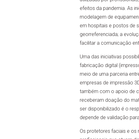
efeitos da pandemia. As in
modelagem de equipamentos
em hospitais e postos de
georreferenciada; a evoluç
facilitar a comunicação en
Uma das iniciativas possibi
fabricação digital (impress
meio de uma parceria entre
empresas de impressão 3D 
também com o apoio de cer
receberam doação do materia
ser disponibilizado é o re
depende de validação para 
Os protetores faciais e os