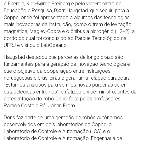
e Energia, Kjell-Børge Freiberg e pelo vice-ministro de
Educação e Pesquisa, Bjørn Haugstad, que seguiu para a
Coppe, onde foi apresentado a algumas das tecnologias
mais inovadoras da instituição, como o trem de levitação
magnética, Maglev-Cobra e o ônibus a hidrogênio (H2+2), a
bordo do qual foi conduzido ao Parque Tecnológico da
UFRJ e visitou o LabOceano.
Haugstad destacou que parcerias de longo prazo são
fundamentais para a geração de inovação tecnológica e
que o objetivo da cooperação entre instituições
norueguesas e brasileiras é gerar uma relação duradoura.
“Estamos ansiosos para vermos novas parcerias serem
estabelecidas entre nós”, enfatizou o vice-ministro, antes da
apresentação do robô Doris, feita pelos professores
Ramon Costa e Pål Johan From.
Doris faz parte de uma geração de robôs autônomos
desenvolvidos em dois laboratórios da Coppe: o
Laboratório de Controle e Automação (LCA) e o
Laboratório de Controle e Automação, Engenharia de