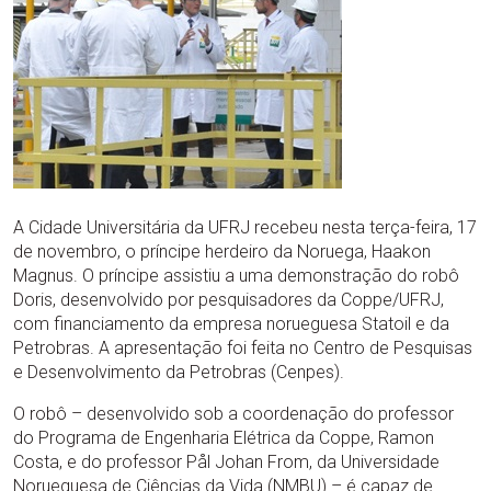
A Cidade Universitária da UFRJ recebeu nesta terça-feira, 17
de novembro, o príncipe herdeiro da Noruega, Haakon
Magnus. O príncipe assistiu a uma demonstração do robô
Doris, desenvolvido por pesquisadores da Coppe/UFRJ,
com financiamento da empresa norueguesa Statoil e da
Petrobras. A apresentação foi feita no Centro de Pesquisas
e Desenvolvimento da Petrobras (Cenpes).
O robô – desenvolvido sob a coordenação do professor
do Programa de Engenharia Elétrica da Coppe, Ramon
Costa, e do professor Pål Johan From, da Universidade
Norueguesa de Ciências da Vida (NMBU) – é capaz de